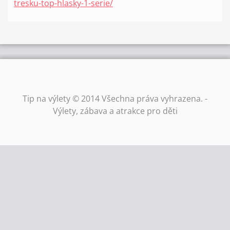
tresku-top-hlasky-1-serie/
Tip na výlety © 2014 Všechna práva vyhrazena. -
Výlety, zábava a atrakce pro děti