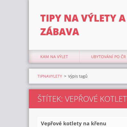
TIPY NA VÝLETY A
ZÁBAVA
KAM NA VÝLET
UBYTOVÁNÍ PO ČR
TIPNAVYLETY
>
Výpis tagů
ŠTÍTEK: VEPŘOVÉ KOTLE
Vepřové kotlety na křenu