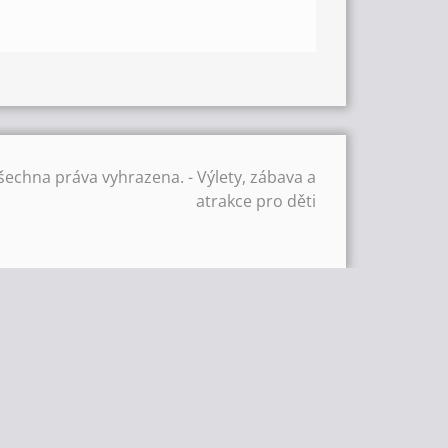
šechna práva vyhrazena. - Výlety, zábava a
atrakce pro děti