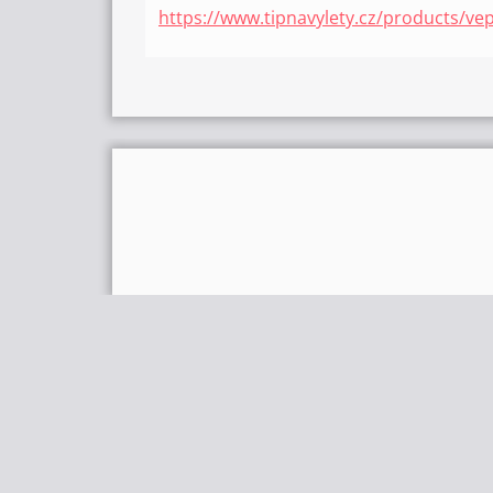
https://www.tipnavylety.cz/products/vep