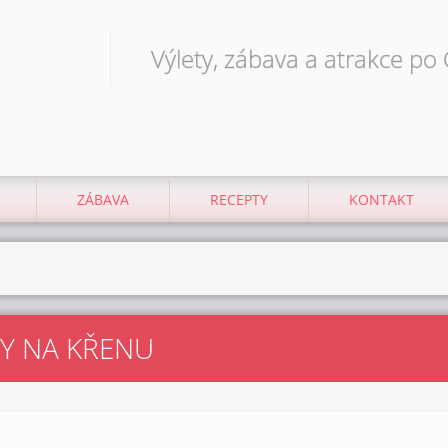
Výlety, zábava a atrakce po
ZÁBAVA
RECEPTY
KONTAKT
TY NA KŘENU