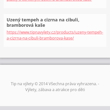
Uzený tempeh a cizrna na cibuli,
bramborová kaše
https://www.tipnavylety.cz/products/uzeny-tempeh-
a-cizrna-na-cibuli-bramborova-kase/
Tip na výlety © 2014 Všechna práva vyhrazena. -
Výlety, zábava a atrakce pro děti