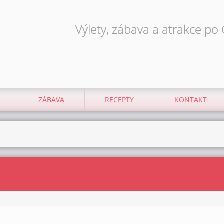
Výlety, zábava a atrakce po
ZÁBAVA
RECEPTY
KONTAKT