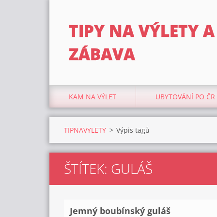
TIPY NA VÝLETY A
ZÁBAVA
KAM NA VÝLET
UBYTOVÁNÍ PO ČR
TIPNAVYLETY
>
Výpis tagů
ŠTÍTEK: GULÁŠ
Jemný boubínský guláš