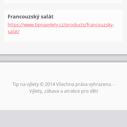
Francouzský salát
https://www.tipnavylety.cz/products/francouzsky-
salat/
Tip na výlety © 2014 Všechna práva vyhrazena. -
Výlety, zábava a atrakce pro děti