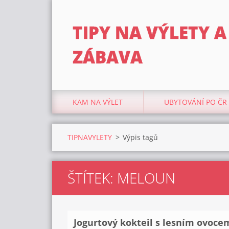
TIPY NA VÝLETY A
ZÁBAVA
KAM NA VÝLET
UBYTOVÁNÍ PO ČR
TIPNAVYLETY
>
Výpis tagů
ŠTÍTEK: MELOUN
Jogurtový kokteil s lesním ovoce