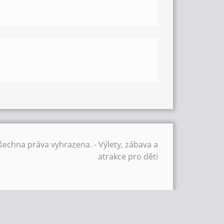
šechna práva vyhrazena. - Výlety, zábava a
atrakce pro děti