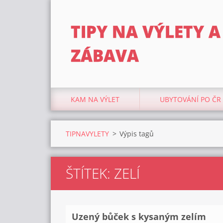
TIPY NA VÝLETY A
ZÁBAVA
KAM NA VÝLET
UBYTOVÁNÍ PO ČR
TIPNAVYLETY
>
Výpis tagů
ŠTÍTEK: ZELÍ
Uzený bůček s kysaným zelím