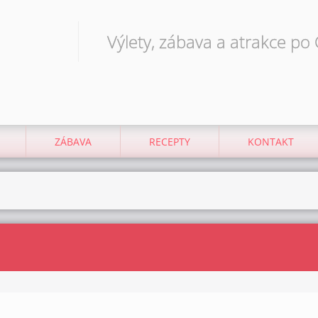
Výlety, zábava a atrakce po
ZÁBAVA
RECEPTY
KONTAKT