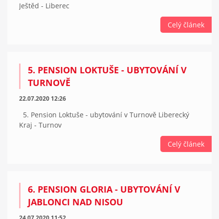
Ještěd - Liberec
Celý článek
5. PENSION LOKTUŠE - UBYTOVÁNÍ V
TURNOVĚ
22.07.2020 12:26
5. Pension Loktuše - ubytování v Turnově Liberecký
Kraj - Turnov
Celý článek
6. PENSION GLORIA - UBYTOVÁNÍ V
JABLONCI NAD NISOU
24.07.2020 11:52