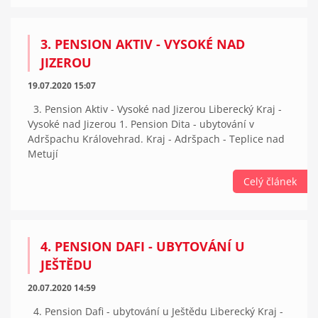
3. PENSION AKTIV - VYSOKÉ NAD
JIZEROU
19.07.2020 15:07
3. Pension Aktiv - Vysoké nad Jizerou Liberecký Kraj -
Vysoké nad Jizerou 1. Pension Dita - ubytování v
Adršpachu Královehrad. Kraj - Adršpach - Teplice nad
Metují
Celý článek
4. PENSION DAFI - UBYTOVÁNÍ U
JEŠTĚDU
20.07.2020 14:59
4. Pension Dafi - ubytování u Ještědu Liberecký Kraj -