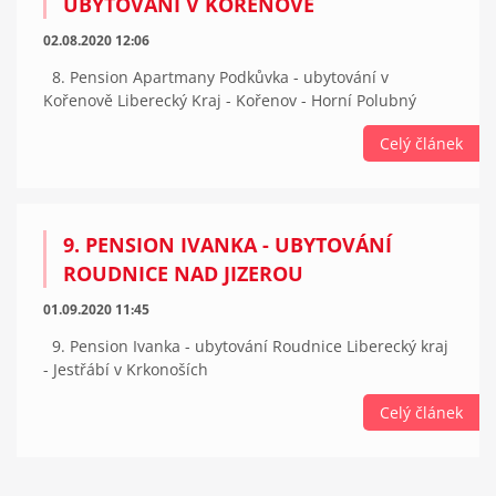
UBYTOVÁNÍ V KOŘENOVĚ
02.08.2020 12:06
8. Pension Apartmany Podkůvka - ubytování v
Kořenově Liberecký Kraj - Kořenov - Horní Polubný
Celý článek
9. PENSION IVANKA - UBYTOVÁNÍ
ROUDNICE NAD JIZEROU
01.09.2020 11:45
9. Pension Ivanka - ubytování Roudnice Liberecký kraj
- Jestřábí v Krkonoších
Celý článek