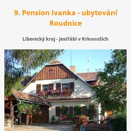
9. Pension Ivanka - ubytování
Roudnice
Liberecký kraj - Jestřábí v Krkonoších