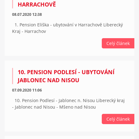
HARRACHOVĚ
08.07.2020 12:38
1. Pension Eliška - ubytování v Harrachově Liberecký
Kraj - Harrachov
Celý článek
10. PENSION PODLESÍ - UBYTOVÁNÍ
JABLONEC NAD NISOU
07.09.2020 11:06
10. Pension Podlesí - Jablonec n. Nisou Liberecký kraj
- Jablonec nad Nisou - Mšeno nad Nisou
Celý článek