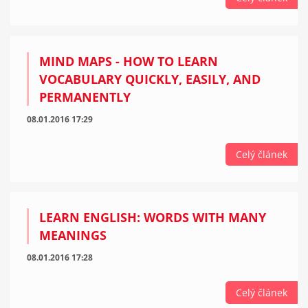
MIND MAPS - HOW TO LEARN
VOCABULARY QUICKLY, EASILY, AND
PERMANENTLY
08.01.2016 17:29
Celý článek
LEARN ENGLISH: WORDS WITH MANY
MEANINGS
08.01.2016 17:28
Celý článek