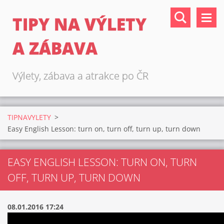
TIPY NA VÝLETY
A ZÁBAVA
Výlety, zábava a atrakce po ČR
TIPNAVYLETY
>
Easy English Lesson: turn on, turn off, turn up, turn down
EASY ENGLISH LESSON: TURN ON, TURN
OFF, TURN UP, TURN DOWN
08.01.2016 17:24