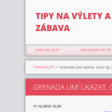
TIPY NA VÝLETY A
ZÁBAVA
KAM NA VÝLET
UBYTOVÁNÍ PO ČR
TIPNAVYLETY
>
Grenada umí ukázat, co je ráj, 
GRENADA UMÍ UKÁZAT, CO
11.12.2015 15:29