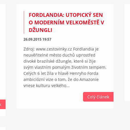
FORDLANDIA: UTOPICKÝ SEN
O MODERNÍM VELKOMĚSTĚ V
DŽUNGLI
26.09.2015 19:57
Zdroj: www.cestovinky.cz Fordlandia je
neuvěřitelné město duchů uprostřed
divoké brazilské džungle, které si žije
svým vlastním pomalým životním tempem.
Celých 6 let žila v hlavě Henryho Forda
ambiciózní vize o tom, že do Amazonie
vnese kulturu velkého...
Celý článek
k