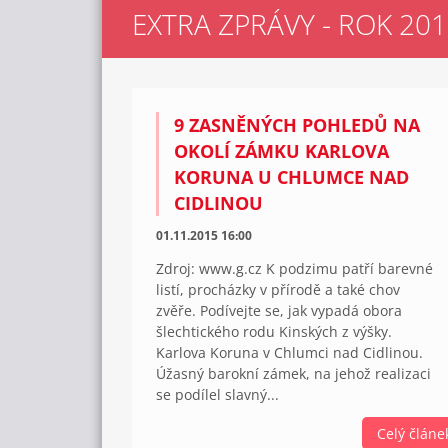
EXTRA ZPRÁVY - ROK 20
9 ZASNĚNÝCH POHLEDŮ NA
OKOLÍ ZÁMKU KARLOVA
KORUNA U CHLUMCE NAD
CIDLINOU
01.11.2015 16:00
Zdroj: www.g.cz K podzimu patří barevné
listí, procházky v přírodě a také chov
zvěře. Podívejte se, jak vypadá obora
šlechtického rodu Kinských z výšky.
Karlova Koruna v Chlumci nad Cidlinou.
Úžasný barokní zámek, na jehož realizaci
se podílel slavný...
Celý článe