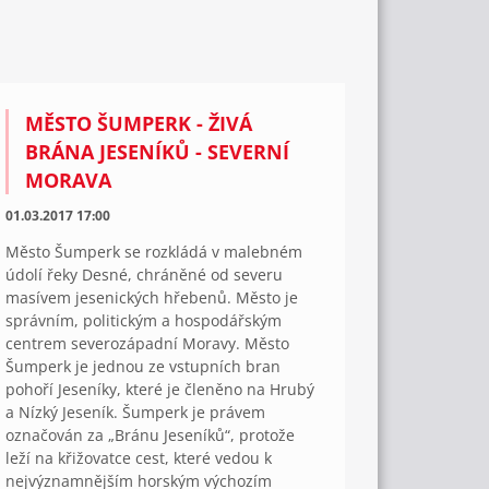
MĚSTO ŠUMPERK - ŽIVÁ
BRÁNA JESENÍKŮ - SEVERNÍ
MORAVA
01.03.2017 17:00
Město Šumperk se rozkládá v malebném
údolí řeky Desné, chráněné od severu
masívem jesenických hřebenů. Město je
správním, politickým a hospodářským
centrem severozápadní Moravy. Město
Šumperk je jednou ze vstupních bran
pohoří Jeseníky, které je členěno na Hrubý
a Nízký Jeseník. Šumperk je právem
označován za „Bránu Jeseníků“, protože
leží na křižovatce cest, které vedou k
nejvýznamnějším horským výchozím