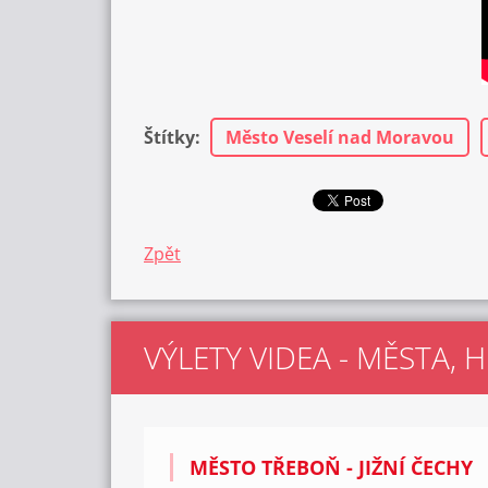
Štítky
:
Město Veselí nad Moravou
Zpět
VÝLETY VIDEA - MĚSTA, 
MĚSTO TŘEBOŇ - JIŽNÍ ČECHY