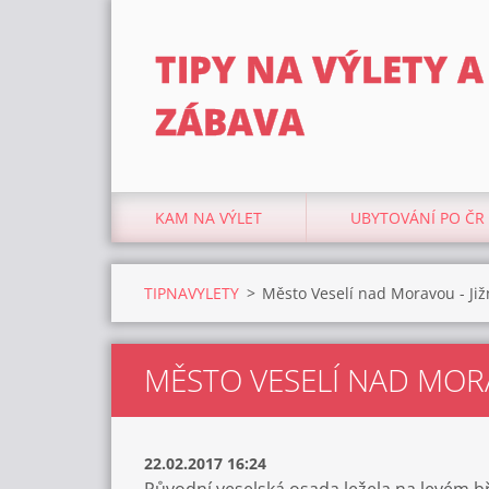
TIPY NA VÝLETY A
ZÁBAVA
KAM NA VÝLET
UBYTOVÁNÍ PO ČR
TIPNAVYLETY
>
Město Veselí nad Moravou - Ji
MĚSTO VESELÍ NAD MORA
22.02.2017 16:24