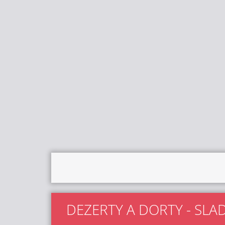
DEZERTY A DORTY - SLA