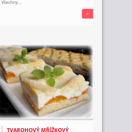
Všechny...
>
TVAROHOVÝ MŘÍŽKOVÝ