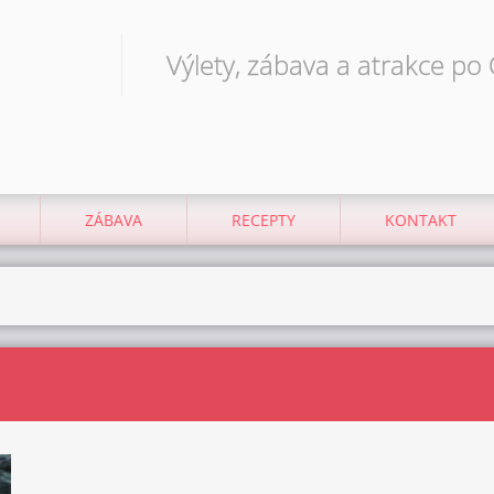
Výlety, zábava a atrakce po
ZÁBAVA
RECEPTY
KONTAKT