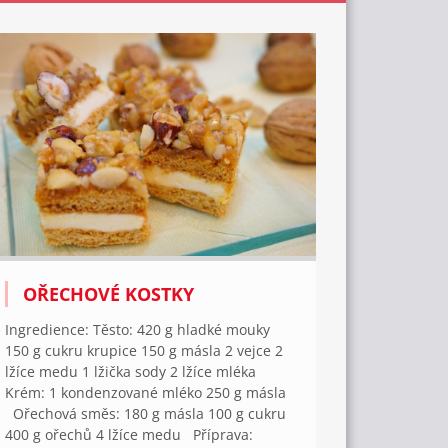
OŘECHOVÉ KOSTKY
Ingredience: Těsto: 420 g hladké mouky
150 g cukru krupice 150 g másla 2 vejce 2
lžíce medu 1 lžička sody 2 lžíce mléka
Krém: 1 kondenzované mléko 250 g másla
Ořechová směs: 180 g másla 100 g cukru
400 g ořechů 4 lžíce medu Příprava: