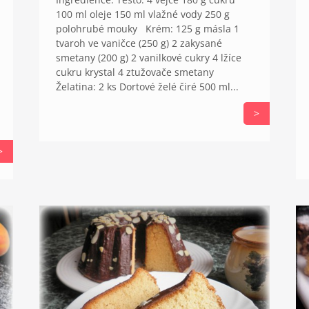
100 ml oleje 150 ml vlažné vody 250 g
polohrubé mouky Krém: 125 g másla 1
tvaroh ve vaničce (250 g) 2 zakysané
smetany (200 g) 2 vanilkové cukry 4 lžíce
cukru krystal 4 ztužovače smetany
Želatina: 2 ks Dortové želé čiré 500 ml...
>
>