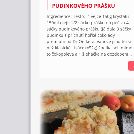
PUDINKOVÉHO PRÁŠKU
Ingredience: Těsto: 4 vejce 150g krystalu
150ml oleje 1/2 sáčku prášku do pečiva 4
sáčky pudinkového prášku (já dala 3 sáčky
pudinku s příchutí hořké čokolády
premium od Dr.Oetkera, váhově jsou těžší
než klasické, 1sáček=52g) špetka soli mimo
to čokopoleva a 1 šlehačka na dozdobení...