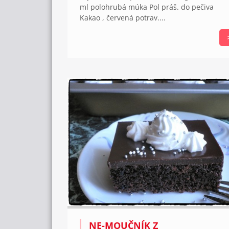
ml polohrubá múka Pol práš. do pečiva
Kakao , červená potrav....
NE-MOUČNÍK Z