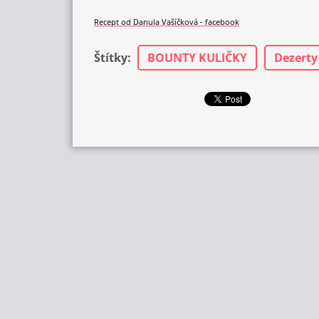
Recept od Danula Vašíčková - facebook
Štítky
:
BOUNTY KULIČKY
Dezerty 