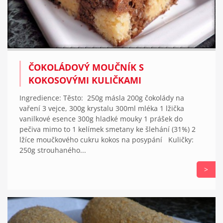
ČOKOLÁDOVÝ MOUČNÍK S
KOKOSOVÝMI KULIČKAMI
Ingredience: Těsto: 250g másla 200g čokolády na
vaření 3 vejce, 300g krystalu 300ml mléka 1 lžička
vanilkové esence 300g hladké mouky 1 prášek do
pečiva mimo to 1 kelímek smetany ke šlehání (31%) 2
lžíce moučkového cukru kokos na posypání Kuličky:
250g strouhaného...
>