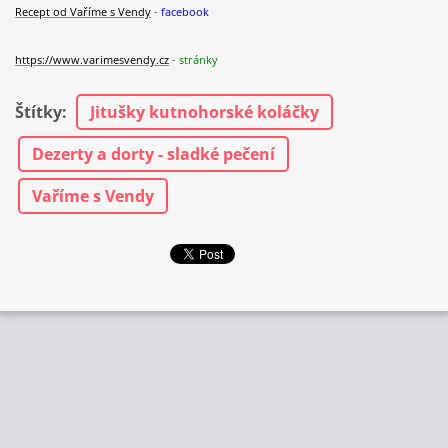
Recept od
V
aříme s Vendy
-
facebook
https://www.varimesvendy.cz
-
stránky
Štítky
:
Jitušky kutnohorské koláčky
Dezerty a dorty - sladké pečení
Vaříme s Vendy