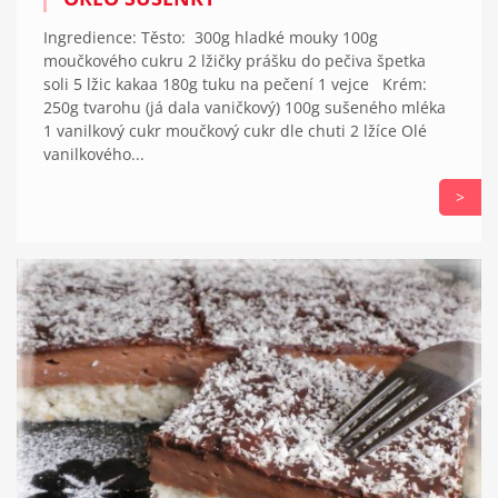
Ingredience: Těsto: 300g hladké mouky 100g
moučkového cukru 2 lžičky prášku do pečiva špetka
soli 5 lžic kakaa 180g tuku na pečení 1 vejce Krém:
250g tvarohu (já dala vaničkový) 100g sušeného mléka
1 vanilkový cukr moučkový cukr dle chuti 2 lžíce Olé
vanilkového...
>