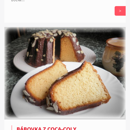
>
BÁBOVKA Z COCA-COLY