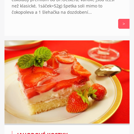
než klasické, 1sáček=52g) špetka soli mimo to
čokopoleva a 1 šlehačka na dozdobení...
>