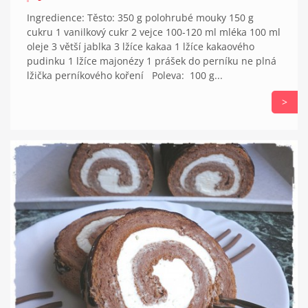
Ingredience: Těsto: 350 g polohrubé mouky 150 g
cukru 1 vanilkový cukr 2 vejce 100-120 ml mléka 100 ml
oleje 3 větší jablka 3 lžíce kakaa 1 lžíce kakaového
pudinku 1 lžíce majonézy 1 prášek do perníku ne plná
lžička perníkového koření Poleva: 100 g...
>