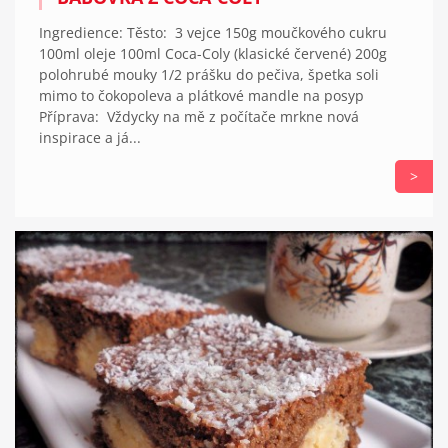
Ingredience: Těsto: 3 vejce 150g moučkového cukru
100ml oleje 100ml Coca-Coly (klasické červené) 200g
polohrubé mouky 1/2 prášku do pečiva, špetka soli
mimo to čokopoleva a plátkové mandle na posyp
Příprava: Vždycky na mě z počítače mrkne nová
inspirace a já...
>