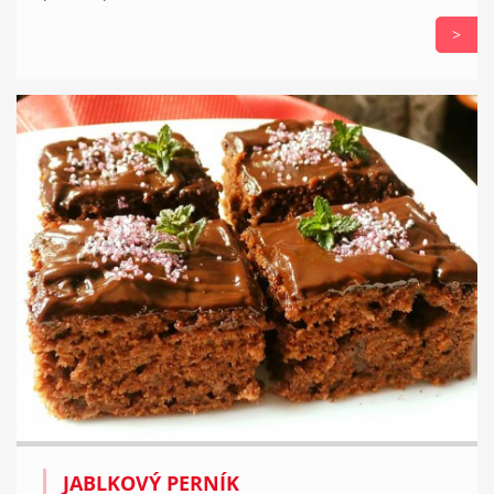
>
JABLKOVÝ PERNÍK