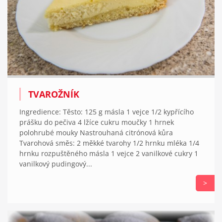
TVAROŽNÍK
Ingredience: Těsto: 125 g másla 1 vejce 1/2 kypřícího
prášku do pečiva 4 lžíce cukru moučky 1 hrnek
polohrubé mouky Nastrouhaná citrónová kůra
Tvarohová směs: 2 měkké tvarohy 1/2 hrnku mléka 1/4
hrnku rozpuštěného másla 1 vejce 2 vanilkové cukry 1
vanilkový pudingový...
>