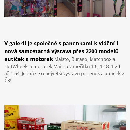
V galerii je společně s panenkami k vidění i
nová samostatná výstava přes 2200 modelů
autíček a motorek
Maisto, Burago, Matchbox a
HotWheels a
motorek Maisto v měřítku 1:6, 1:18, 1:24
až 1:64. Jedná se o největší výstavu panenek a autíček v
ČR!