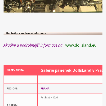
Akuální a podrobnější informace na
www.dollsland.eu
Galerie panenek DollsLand v Praze
NÁZEV MÍSTA
REGION:
PRAHA
Rytířská 410/6
ADRESA: