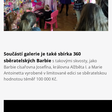
Součástí galerie je také sbírka 360
sběratelských Barbie
s takovými skvosty, jako
Barbie císařovna Josefína, královna Alžběta I. a Marie
Antoinetta vyrobené v limitované edici se sběratelskou
hodnotou téměř 100 000 Kč.