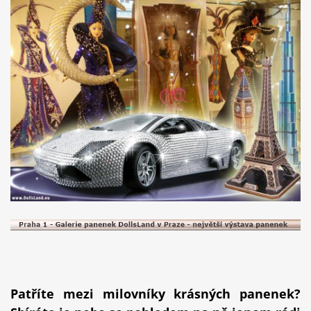
Patříte mezi milovníky krásných panenek?