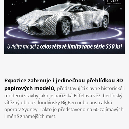
Expozice zahrnuje i jedinečnou přehlídkou 3D
papírových modelů,
představující slavné historické i
moderní stavby jako je pařížská Eiffelova věž, berlínský
vítězný oblouk, londýnský BigBen nebo australská
opera v Sydney. Takto je představeno na 60 zajímavých
i méně známějších míst.