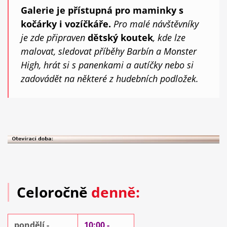
Galerie je přístupná pro maminky s
kočárky i vozíčkáře.
Pro malé návštěvníky
je zde připraven
dětský koutek
, kde lze
malovat, sledovat příběhy Barbín a Monster
High, hrát si s panenkami a autíčky nebo si
zadovádět na některé z hudebních podložek.
Celoročně
denně:
pondělí -
10:00 -