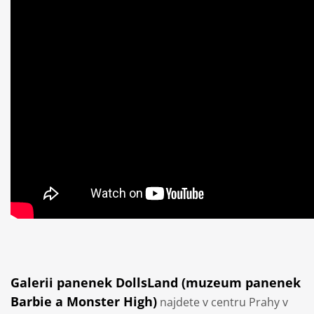
Galerii panenek DollsLand (muzeum panenek
Barbie a Monster High)
najdete v centru Prahy v