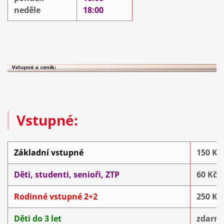
neděle
18:00
Vstupné:
Základní vstupné
150 Kč
Děti, studenti, senioři, ZTP
60 Kč
Rodinné vstupné 2+2
250 Kč
Děti do 3 let
zdarm