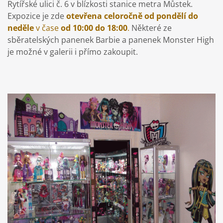
Rytířské ulici č. 6 v blízkosti stanice metra Můstek.
Expozice je zde
otevřena celoročně od pondělí do
neděle
v čase
od 10:00 do 18:00
.
Některé ze
sběratelských panenek Barbie a panenek Monster High
je možné v galerii i přímo zakoupit.