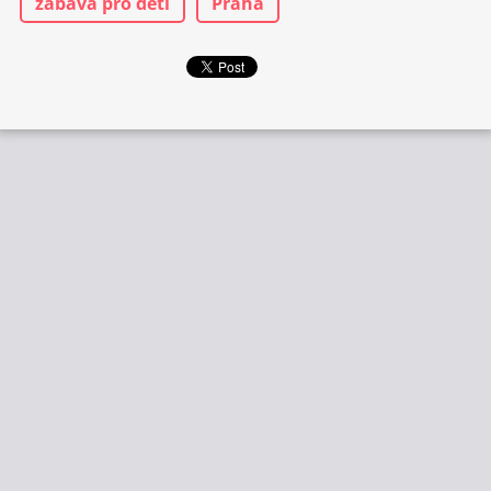
zábava pro děti
Praha