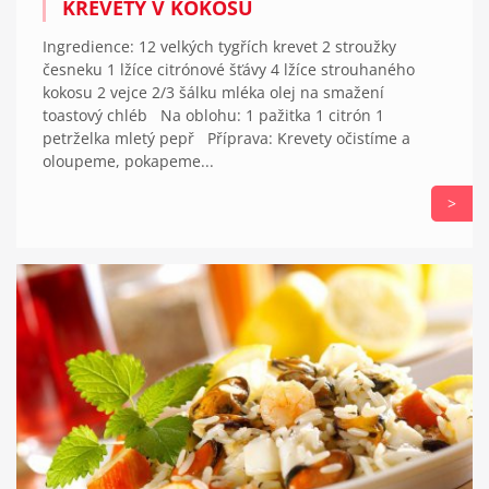
KREVETY V KOKOSU
Ingredience: 12 velkých tygřích krevet 2 stroužky
česneku 1 lžíce citrónové šťávy 4 lžíce strouhaného
kokosu 2 vejce 2/3 šálku mléka olej na smažení
toastový chléb Na oblohu: 1 pažitka 1 citrón 1
petrželka mletý pepř Příprava: Krevety očistíme a
oloupeme, pokapeme...
>