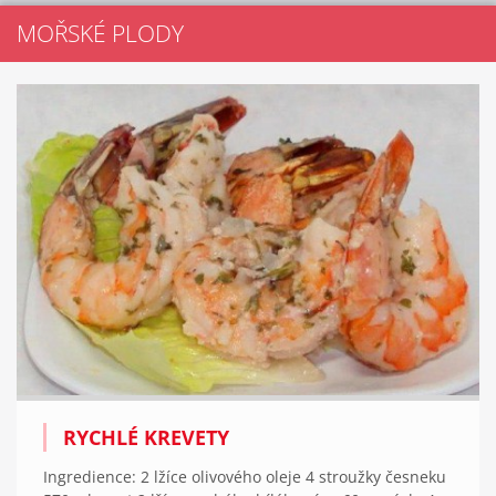
MOŘSKÉ PLODY
RYCHLÉ KREVETY
Ingredience: 2 lžíce olivového oleje 4 stroužky česneku