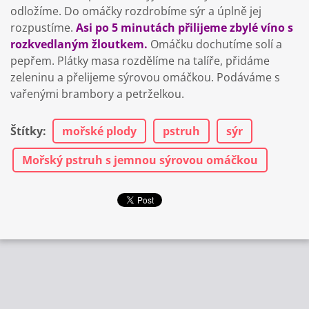
odložíme. Do omáčky rozdrobíme sýr a úplně jej
rozpustíme.
Asi po 5 minutách přilijeme zbylé víno s
rozkvedlaným žloutkem.
Omáčku dochutíme solí a
pepřem. Plátky masa rozdělíme na talíře, přidáme
zeleninu a přelijeme sýrovou omáčkou. Podáváme s
vařenými brambory a petrželkou.
Štítky
:
mořské plody
pstruh
sýr
Mořský pstruh s jemnou sýrovou omáčkou