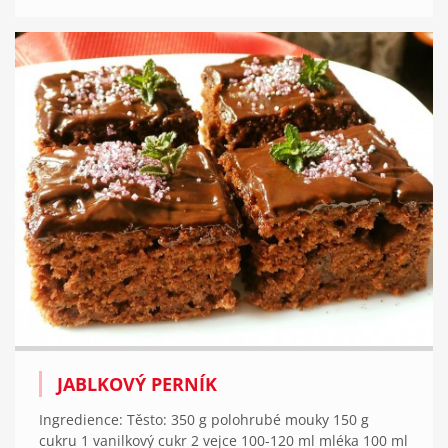
JABLKOVÝ PERNÍK
Ingredience: Těsto: 350 g polohrubé mouky 150 g
cukru 1 vanilkový cukr 2 vejce 100-120 ml mléka 100 ml