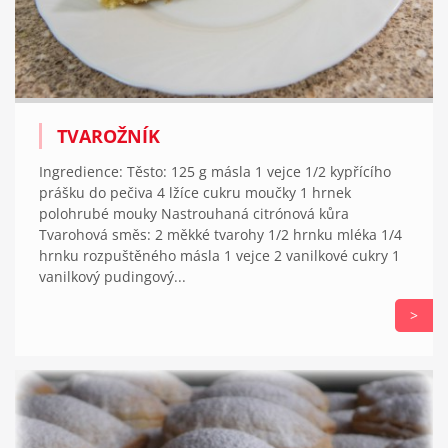
TVAROŽNÍK
Ingredience: Těsto: 125 g másla 1 vejce 1/2 kypřícího
prášku do pečiva 4 lžíce cukru moučky 1 hrnek
polohrubé mouky Nastrouhaná citrónová kůra
Tvarohová směs: 2 měkké tvarohy 1/2 hrnku mléka 1/4
hrnku rozpuštěného másla 1 vejce 2 vanilkové cukry 1
vanilkový pudingový...
>