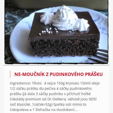
NE-MOUČNÍK Z PUDINKOVÉHO PRÁŠKU
Ingredience: Těsto: 4 vejce 150g krystalu 150ml oleje
1/2 sáčku prášku do pečiva 4 sáčky pudinkového
prášku (já dala 3 sáčky pudinku s příchutí hořké
čokolády premium od Dr.Oetkera, váhově jsou těžší
než klasické, 1sáček=52g) špetka soli mimo to
čokopoleva a 1 šlehačka na dozdobení...