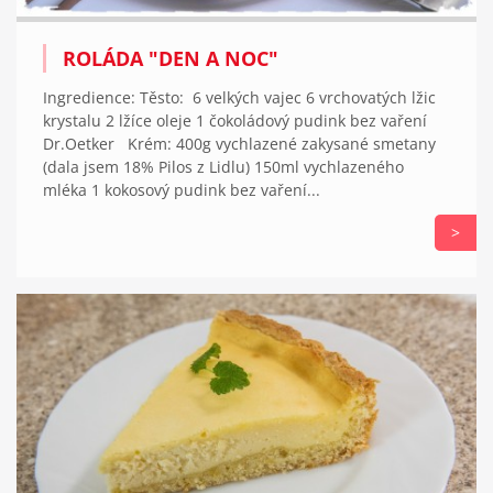
ROLÁDA "DEN A NOC"
Ingredience: Těsto: 6 velkých vajec 6 vrchovatých lžic
krystalu 2 lžíce oleje 1 čokoládový pudink bez vaření
Dr.Oetker Krém: 400g vychlazené zakysané smetany
(dala jsem 18% Pilos z Lidlu) 150ml vychlazeného
mléka 1 kokosový pudink bez vaření...
>