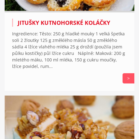
JITUŠKY KUTNOHORSKÉ KOLÁČKY
Ingredience: Těsto: 250 g hladké mouky 1 velká špetka
soli 2 žloutky 125 g změklého másla 50 g změklého
sádla 4 lžíce vlahého mléka 25 g droždí (použila jsem
půlku kostičky) půl lžíce cukru Náplně: Maková: 200 g
mletého máku, 100 ml mléka, 150 g cukru moučky,
lžíce povidel, rum...
>