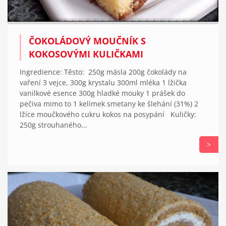
ČOKOLÁDOVÝ MOUČNÍK S
KOKOSOVÝMI KULIČKAMI
Ingredience: Těsto: 250g másla 200g čokolády na
vaření 3 vejce, 300g krystalu 300ml mléka 1 lžička
vanilkové esence 300g hladké mouky 1 prášek do
pečiva mimo to 1 kelímek smetany ke šlehání (31%) 2
lžíce moučkového cukru kokos na posypání Kuličky:
250g strouhaného...
>