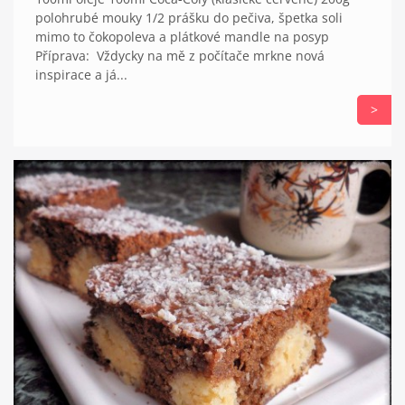
polohrubé mouky 1/2 prášku do pečiva, špetka soli
mimo to čokopoleva a plátkové mandle na posyp
Příprava: Vždycky na mě z počítače mrkne nová
inspirace a já...
>