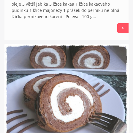
oleje 3 větší jablka 3 lžíce kakaa 1 lžíce kakaového
pudinku 1 lžíce majonézy 1 prášek do perníku ne plná
lžička perníkového koření Poleva: 100 g...
>