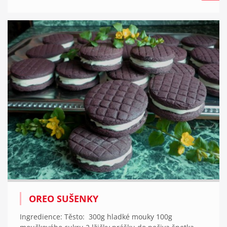
OREO SUŠENKY
Ingredience: Těsto: 300g hladké mouky 100g