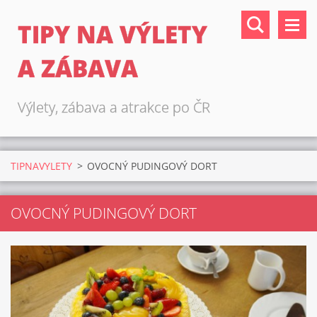
TIPY NA VÝLETY
A ZÁBAVA
Výlety, zábava a atrakce po ČR
TIPNAVYLETY
>
OVOCNÝ PUDINGOVÝ DORT
OVOCNÝ PUDINGOVÝ DORT