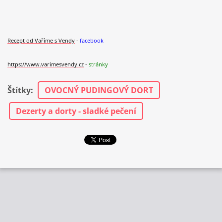
Recept od
V
aříme s Vendy
-
facebook
https://www.varimesvendy.cz
-
stránky
Štítky
:
OVOCNÝ PUDINGOVÝ DORT
Dezerty a dorty - sladké pečení