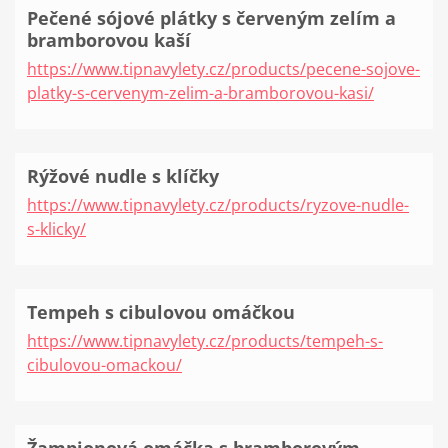
Pečené sójové plátky s červeným zelím a
bramborovou kaší
https://www.tipnavylety.cz/products/pecene-sojove-
platky-s-cervenym-zelim-a-bramborovou-kasi/
Rýžové nudle s klíčky
https://www.tipnavylety.cz/products/ryzove-nudle-
s-klicky/
Tempeh s cibulovou omáčkou
https://www.tipnavylety.cz/products/tempeh-s-
cibulovou-omackou/