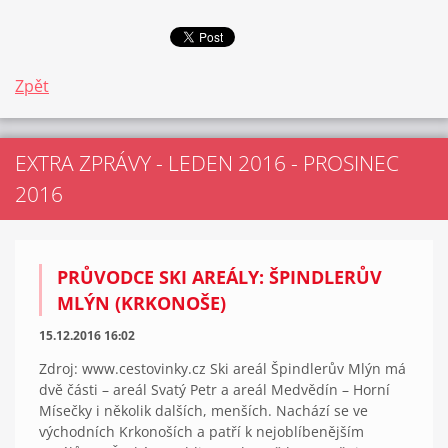
Zpět
EXTRA ZPRÁVY - LEDEN 2016 - PROSINEC
2016
PRŮVODCE SKI AREÁLY: ŠPINDLERŮV
MLÝN (KRKONOŠE)
15.12.2016 16:02
Zdroj: www.cestovinky.cz Ski areál Špindlerův Mlýn má
dvě části – areál Svatý Petr a areál Medvědín – Horní
Mísečky i několik dalších, menších. Nachází se ve
východních Krkonoších a patří k nejoblíbenějším