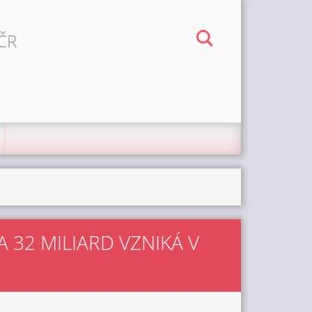
 ČR
 32 MILIARD VZNIKÁ V