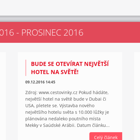
016 - PROSINEC 2016
BUDE SE OTEVÍRAT NEJVĚTŠÍ
HOTEL NA SVĚTĚ!
09.12.2016 14:45
Zdroj: www.cestovinky.cz Pokud hádáte,
největší hotel na světě bude v Dubai či
USA, pletete se. Výstavba nového
největšího hotelu světa s 10.000 lůžky je
plánována nedaleko poutního místa
Mekky v Saúdské Arábii. Datum článku...
Celý článek