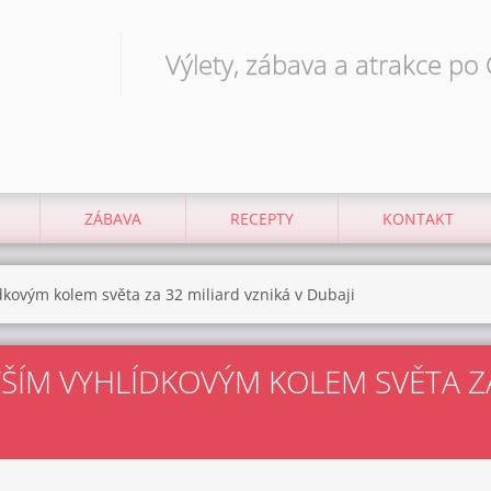
Výlety, zábava a atrakce po
ZÁBAVA
RECEPTY
KONTAKT
dkovým kolem světa za 32 miliard vzniká v Dubaji
ŠÍM VYHLÍDKOVÝM KOLEM SVĚTA ZA