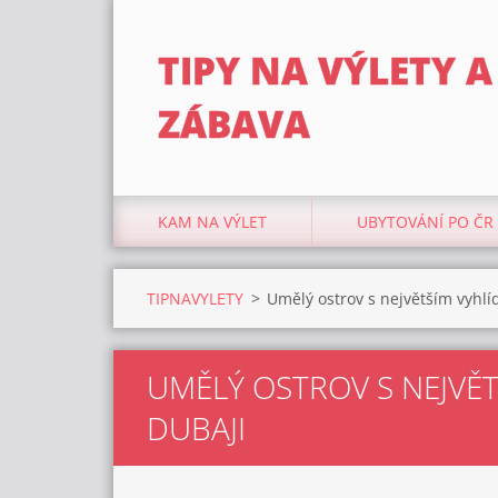
TIPY NA VÝLETY A
ZÁBAVA
KAM NA VÝLET
UBYTOVÁNÍ PO ČR
TIPNAVYLETY
>
Umělý ostrov s největším vyhlí
UMĚLÝ OSTROV S NEJVĚT
DUBAJI