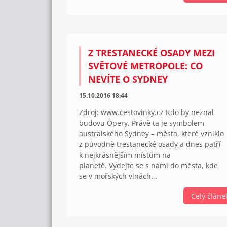
Z TRESTANECKÉ OSADY MEZI
SVĚTOVÉ METROPOLE: CO
NEVÍTE O SYDNEY
15.10.2016 18:44
Zdroj: www.cestovinky.cz Kdo by neznal
budovu Opery. Právě ta je symbolem
australského Sydney – města, které vzniklo
z původně trestanecké osady a dnes patří
k nejkrásnějším místům na
planetě. Vydejte se s námi do města, kde
se v mořských vlnách...
Celý článe