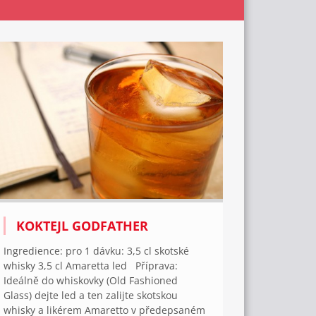
KOKTEJL GODFATHER
Ingredience: pro 1 dávku: 3,5 cl skotské
whisky 3,5 cl Amaretta led Příprava:
Ideálně do whiskovky (Old Fashioned
Glass) dejte led a ten zalijte skotskou
whisky a likérem Amaretto v předepsaném