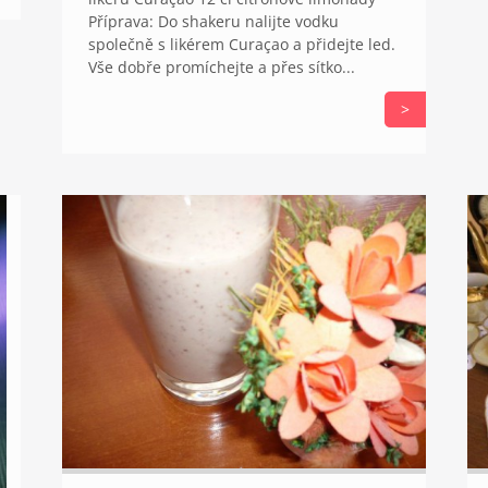
Příprava: Do shakeru nalijte vodku
společně s likérem Curaçao a přidejte led.
Vše dobře promíchejte a přes sítko...
>