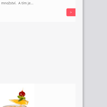
množství. A tím je...
>