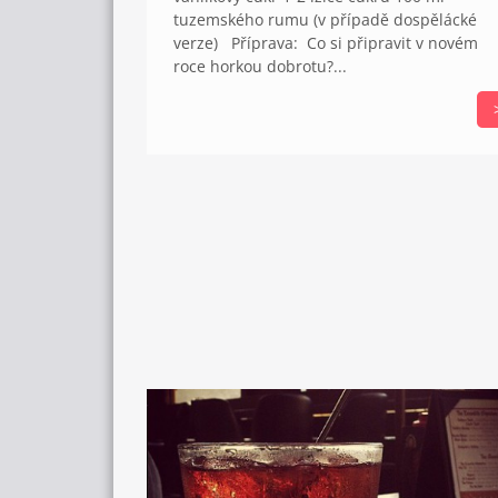
tuzemského rumu (v případě dospělácké
verze) Příprava: Co si připravit v novém
roce horkou dobrotu?...