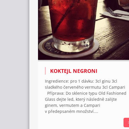
KOKTEJL NEGRONI
Ingredience: pro 1 dávku: 3cl ginu 3cl
sladkého červeného vermutu 3cl Campari
Příprava: Do sklenice typu Old Fashioned
Glass dejte led, který následně zalijte
ginem, vermutem a Campari
v předepsaném množství....