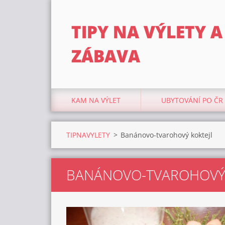
TIPY NA VÝLETY A
ZÁBAVA
KAM NA VÝLET
UBYTOVÁNÍ PO ČR
TIPNAVYLETY
>
Banánovo-tvarohový koktejl
BANÁNOVO-TVAROHOVÝ 