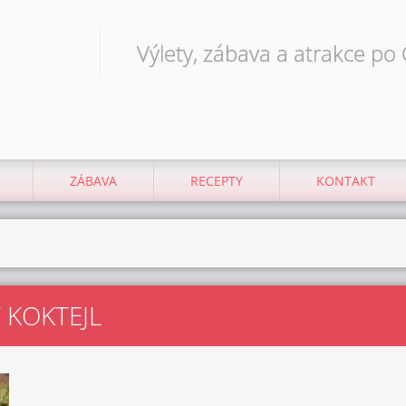
Výlety, zábava a atrakce po
ZÁBAVA
RECEPTY
KONTAKT
KOKTEJL