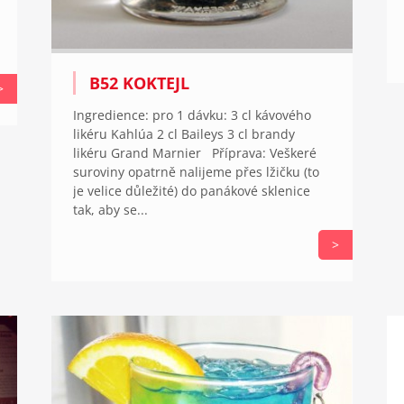
B52 KOKTEJL
>
Ingredience: pro 1 dávku: 3 cl kávového
likéru Kahlúa 2 cl Baileys 3 cl brandy
likéru Grand Marnier Příprava: Veškeré
suroviny opatrně nalijeme přes lžičku (to
je velice důležité) do panákové sklenice
tak, aby se...
>