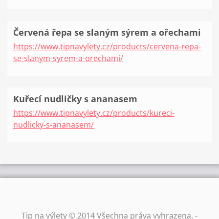
Červená řepa se slaným sýrem a ořechami
https://www.tipnavylety.cz/products/cervena-repa-
se-slanym-syrem-a-orechami/
Kuřecí nudličky s ananasem
https://www.tipnavylety.cz/products/kureci-
nudlicky-s-ananasem/
Tip na výlety © 2014 Všechna práva vyhrazena. -