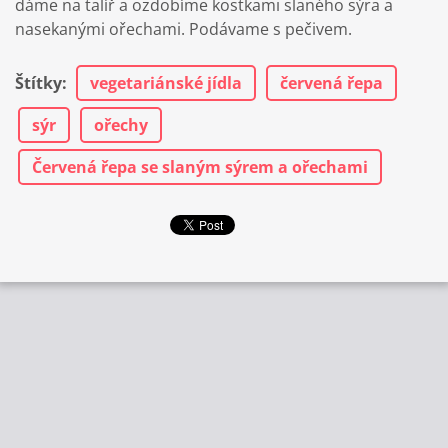
dáme na talíř a ozdobíme kostkami slaného sýra a
nasekanými ořechami. Podávame s pečivem.
Štítky
:
vegetariánské jídla
červená řepa
sýr
ořechy
Červená řepa se slaným sýrem a ořechami