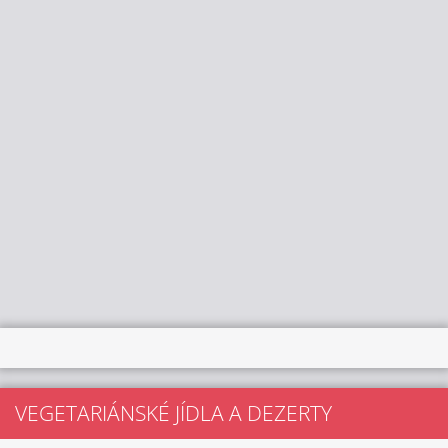
VEGETARIÁNSKÉ JÍDLA A DEZERTY