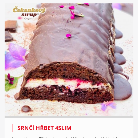
SRNČÍ HŘBET 4SLIM