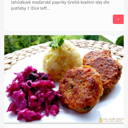
lahůdkové maďarské papriky Grešik kvalitní olej dle
potřeby 1 lžíce teff...
>