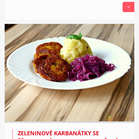
>
ZELENINOVÉ KARBANÁTKY SE