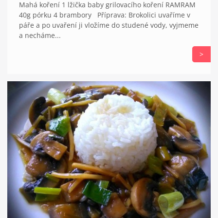
Mahá koření 1 lžička baby grilovacího koření RAMRAM
40g pórku 4 brambory Příprava: Brokolici uvaříme v
páře a po uvaření ji vložíme do studené vody, vyjmeme
a necháme...
>