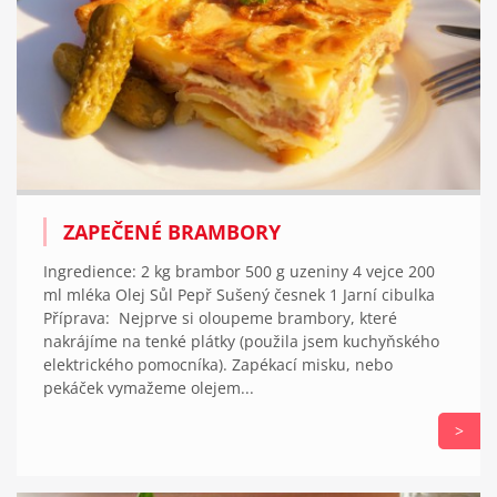
ZAPEČENÉ BRAMBORY
Ingredience: 2 kg brambor 500 g uzeniny 4 vejce 200
ml mléka Olej Sůl Pepř Sušený česnek 1 Jarní cibulka
Příprava: Nejprve si oloupeme brambory, které
nakrájíme na tenké plátky (použila jsem kuchyňského
elektrického pomocníka). Zapékací misku, nebo
pekáček vymažeme olejem...
>