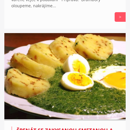
oloupeme, nakrájíme...
>