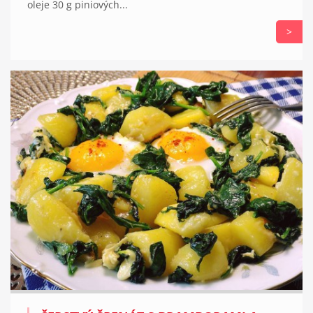
oleje 30 g piniových...
>