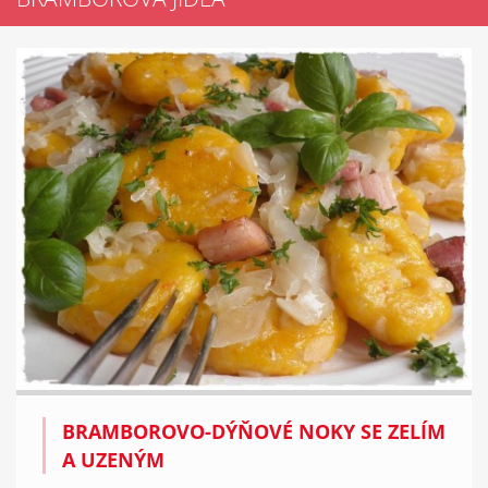
BRAMBOROVO-DÝŇOVÉ NOKY SE ZELÍM
A UZENÝM