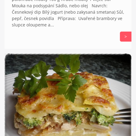
Mouka na podsypání Sádlo, nebo olej Navrch:
Česnekový dip Bílý jogurt (nebo zakysaná smetana) Sůl,
pepř, česnek povidla Příprava: Uvařené brambory ve
slupce oloupeme a...
>