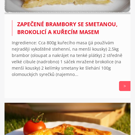
ZAPEČENÉ BRAMBORY SE SMETANOU,
BROKOLICÍ A KUŘECÍM MASEM
Ingredience: Cca 800g kuřecího masa (já používám
nejraději vykoštěné stehenní, na menší kousky) 2,5kg
brambor (oloupat a nakrájet na tenké plátky) 2 středně
velké cibule (nadrobno) 1 sáček mražené brokolice (na
menší kousky) 2 kelímky smetany ke šlehání 100g
olomouckých syrečků (najemno...
>