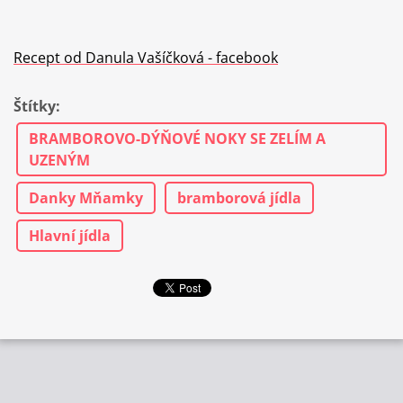
Recept od Danula Vašíčková - facebook
Štítky
:
BRAMBOROVO-DÝŇOVÉ NOKY SE ZELÍM A
UZENÝM
Danky Mňamky
bramborová jídla
Hlavní jídla