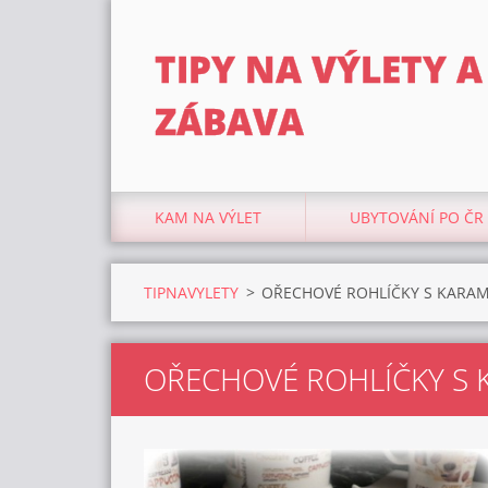
TIPY NA VÝLETY A
ZÁBAVA
KAM NA VÝLET
UBYTOVÁNÍ PO ČR
TIPNAVYLETY
>
OŘECHOVÉ ROHLÍČKY S KARA
OŘECHOVÉ ROHLÍČKY S