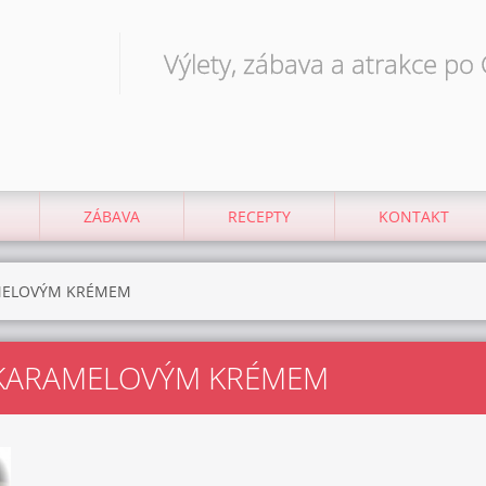
Výlety, zábava a atrakce po
ZÁBAVA
RECEPTY
KONTAKT
MELOVÝM KRÉMEM
 KARAMELOVÝM KRÉMEM