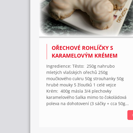
OŘECHOVÉ ROHLÍČKY S
KARAMELOVÝM KRÉMEM
Ingredience: Těsto: 250g nahrubo
mletých vlašských ořechů 250g
moučkového cukru 50g strouhanky 50g
hrubé mouky 5 žloutků 1 celé vejce
Krém: 400g másla 3/4 plechovky
karamelového Salka mimo to čokoládová
poleva na dohotovení (3 sáčky + cca 50g...