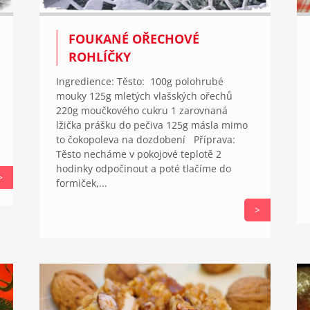
FOUKANÉ OŘECHOVÉ
ROHLÍČKY
Ingredience: Těsto: 100g polohrubé
mouky 125g mletých vlašských ořechů
220g moučkového cukru 1 zarovnaná
lžička prášku do pečiva 125g másla mimo
to čokopoleva na dozdobení Příprava:
Těsto necháme v pokojové teplotě 2
hodinky odpočinout a poté tlačíme do
>
formiček,...
>