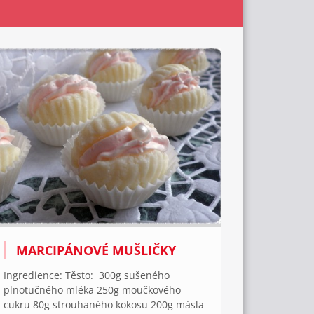
MARCIPÁNOVÉ MUŠLIČKY
Ingredience: Těsto: 300g sušeného
plnotučného mléka 250g moučkového
cukru 80g strouhaného kokosu 200g másla