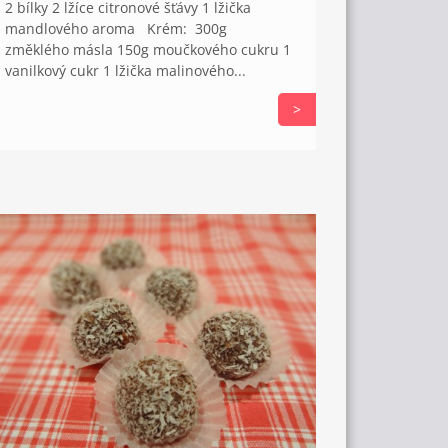
2 bílky 2 lžíce citronové šťávy 1 lžička
mandlového aroma Krém: 300g
změklého másla 150g moučkového cukru 1
vanilkový cukr 1 lžička malinového...
>