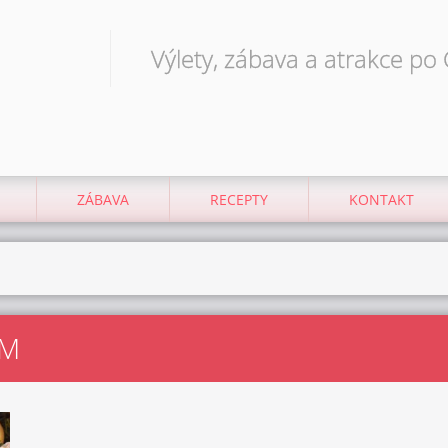
Výlety, zábava a atrakce po
ZÁBAVA
RECEPTY
KONTAKT
EM