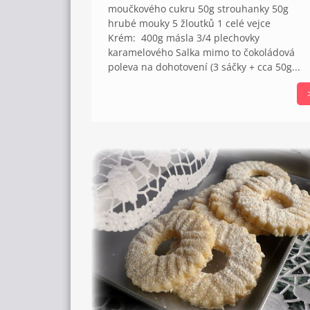
moučkového cukru 50g strouhanky 50g
hrubé mouky 5 žloutků 1 celé vejce
Krém: 400g másla 3/4 plechovky
karamelového Salka mimo to čokoládová
poleva na dohotovení (3 sáčky + cca 50g...