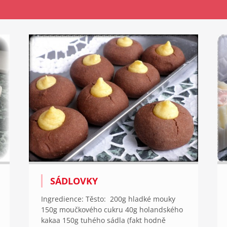
SÁDLOVKY
Ingredience: Těsto: 200g hladké mouky
150g moučkového cukru 40g holandského
kakaa 150g tuhého sádla (fakt hodně