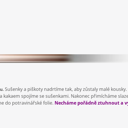
Sušenky a piškoty nadrtíme tak, aby zůstaly malé kousk
mu.
 a kakaem spojíme se sušenkami. Nakonec přimícháme sla
e do potravinářské folie.
Necháme pořádně ztuhnout a v