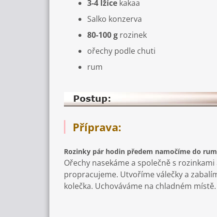
3-4 lžíce
kakaa
Salko konzerva
80-100 g
rozinek
ořechy podle chuti
rum
Příprava:
Rozinky pár hodin předem namočíme do ru
Ořechy nasekáme a společně s rozinkami
propracujeme. Utvoříme válečky a zabalím
kolečka. Uchováváme na chladném místě.