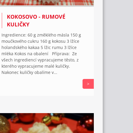
KOKOSOVO - RUMOVÉ
KULIČKY
Ingredience: 60 g změklého másla 150 g
moučkového cukru 160 g kokosu 3 lžíce
holandského kakaa 5 lžic rumu 3 lžíce
mléka Kokos na obalení Příprava: Ze
všech ingrediencí vypracujeme těsto, z
kterého vypracujeme malé kuličky.
Nakonec kuličky obalíme v...
>