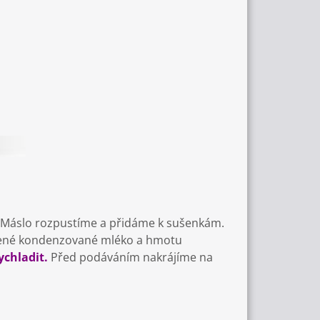
y. Máslo rozpustíme a přidáme k sušenkám.
zené kondenzované mléko a hmotu
ychladit.
Před podáváním nakrájíme na