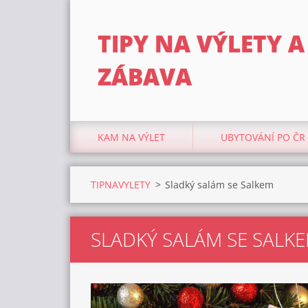
TIPY NA VÝLETY A
ZÁBAVA
KAM NA VÝLET
UBYTOVÁNÍ PO ČR
TIPNAVYLETY
>
Sladký salám se Salkem
SLADKÝ SALÁM SE SALK