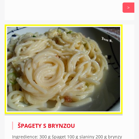
>
ŠPAGETY S BRYNZOU
Ingredience: 300 g špaget 100 g slaniny 200 g brynzy