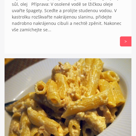
sůl, olej Příprava: V osolené vodě se lžičkou oleje
uvařte špagety. Sceďte a prolijte studenou vodou. V
kastrolku rozškvařte nakrájenou slaninu, přidejte
nadrobno nakrájenou cibuli a nechtě zpěnit. Nakonec
vše zamíchejte se...
>