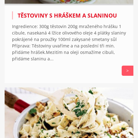
TĚSTOVINY S HRÁŠKEM A SLANINOU
Ingredience: 300g těstovin 200g mraženého hrášku 1
cibule, nasekaná 4 lžíce olivového oleje 4 plátky slaniny
pokrájené na proužky 100ml zakysané smetany sůl
Příprava: Těstoviny uvaříme a na poslední tři min.
přidáme hrášek.Mezitím na oleji osmažíme cibuli,
přidáme slaninu a...
>