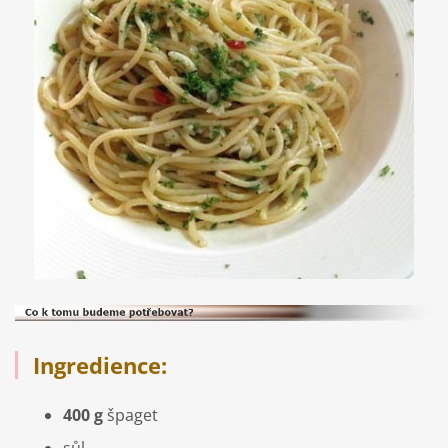
Ingredience:
400 g
špaget