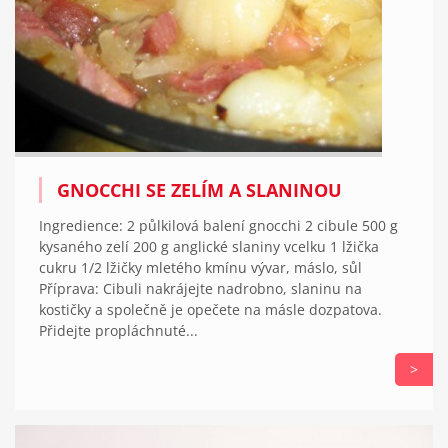
GNOCCHI SE ZELÍM A SLANINOU
Ingredience: 2 půlkilová balení gnocchi 2 cibule 500 g
kysaného zelí 200 g anglické slaniny vcelku 1 lžička
cukru 1/2 lžičky mletého kmínu vývar, máslo, sůl
Příprava: Cibuli nakrájejte nadrobno, slaninu na
kostičky a společně je opečete na másle dozpatova.
Přidejte propláchnuté...
>