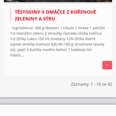
TĚSTOVINY V OMÁČCE Z KOŘENOVÉ
ZELENINY A SÝRU
Ingredience: 300 g těstovin 1 cibule 2 mrkve 1 petržel
1/2 menšího celeru 2 stroužky česneku lžička hořčice
1/2 lžičky cukru 150 ml smetany 12% lžička dobré
sojové omáčky (nemusí být) 80-100 g strouhané Goudy
sůl, pepř 4 kuličky nového koření 1 bobkový list
máslo,...
>
Záznamy: 1 - 16 ze 42