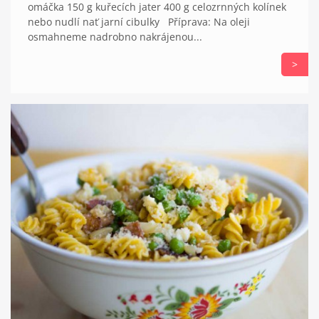
omáčka 150 g kuřecích jater 400 g celozrnných kolínek
nebo nudlí nať jarní cibulky Příprava: Na oleji
osmahneme nadrobno nakrájenou...
>