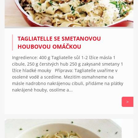
TAGLIATELLE SE SMETANOVOU
HOUBOVOU OMÁČKOU
Ingredience: 400 g Tagliatelle sůl 1-2 lžíce másla 1
cibule, 250 g čerstvých hub 250 g zakysané smetany 1
lžíce hladké mouky Příprava: Tagliatelle uvaříme v
osolené vodě a scedíme. Mezitím osmahneme na
másle nadrobno nakrájenou cibuli, přidáme na plátky
nakrájené houby, osolíme a...
>