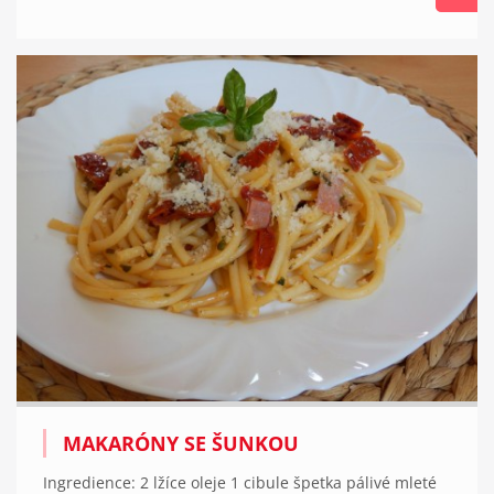
MAKARÓNY SE ŠUNKOU
Ingredience: 2 lžíce oleje 1 cibule špetka pálivé mleté