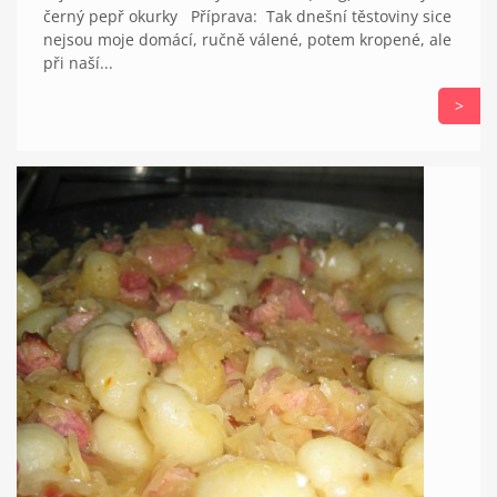
černý pepř okurky Příprava: Tak dnešní těstoviny sice
nejsou moje domácí, ručně válené, potem kropené, ale
při naší...
>