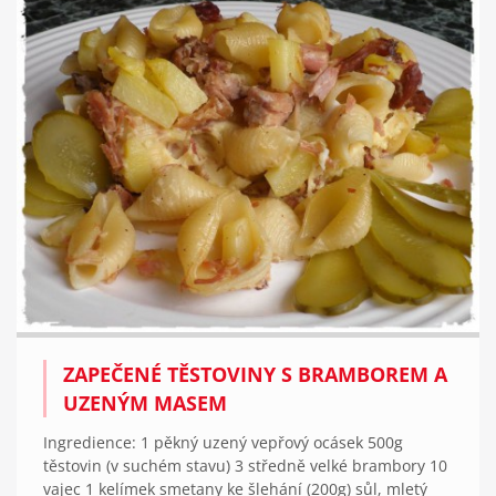
ZAPEČENÉ TĚSTOVINY S BRAMBOREM A
UZENÝM MASEM
Ingredience: 1 pěkný uzený vepřový ocásek 500g
těstovin (v suchém stavu) 3 středně velké brambory 10
vajec 1 kelímek smetany ke šlehání (200g) sůl, mletý