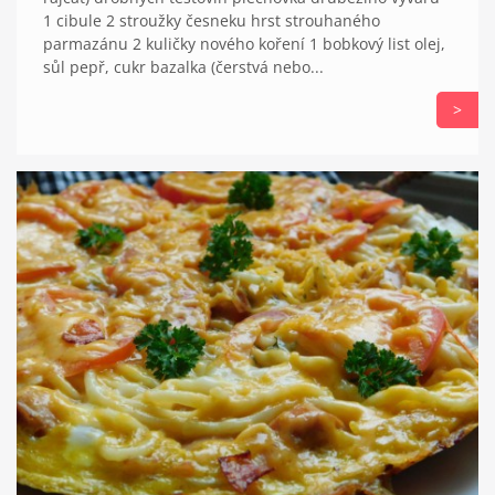
1 cibule 2 stroužky česneku hrst strouhaného
parmazánu 2 kuličky nového koření 1 bobkový list olej,
sůl pepř, cukr bazalka (čerstvá nebo...
>