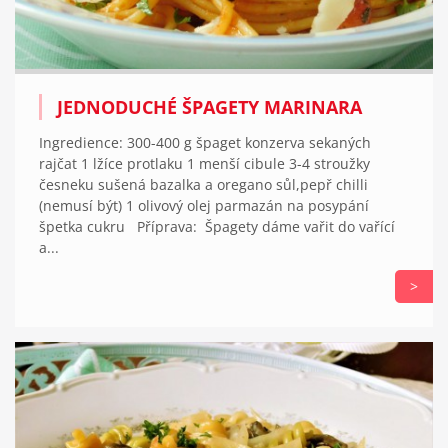
JEDNODUCHÉ ŠPAGETY MARINARA
Ingredience: 300-400 g špaget konzerva sekaných
rajčat 1 lžíce protlaku 1 menší cibule 3-4 stroužky
česneku sušená bazalka a oregano sůl,pepř chilli
(nemusí být) 1 olivový olej parmazán na posypání
špetka cukru Příprava: Špagety dáme vařit do vařící
a...
>