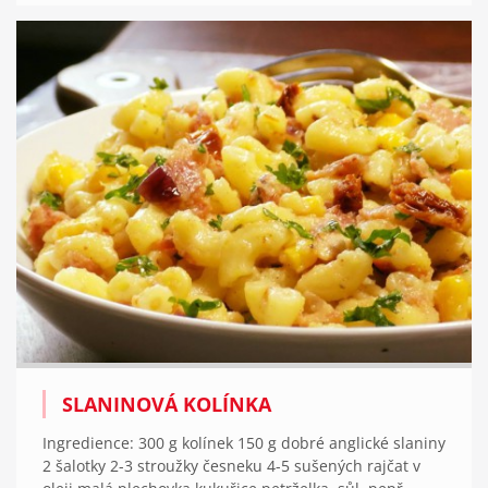
SLANINOVÁ KOLÍNKA
Ingredience: 300 g kolínek 150 g dobré anglické slaniny
2 šalotky 2-3 stroužky česneku 4-5 sušených rajčat v