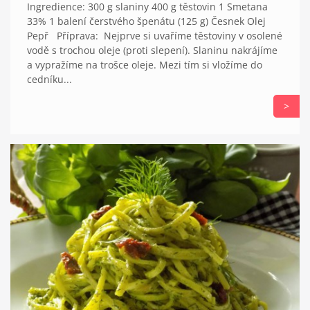
Ingredience: 300 g slaniny 400 g těstovin 1 Smetana
33% 1 balení čerstvého špenátu (125 g) Česnek Olej
Pepř Příprava: Nejprve si uvaříme těstoviny v osolené
vodě s trochou oleje (proti slepení). Slaninu nakrájíme
a vypražíme na trošce oleje. Mezi tím si vložíme do
cedníku...
>