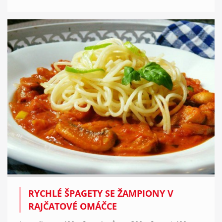
RYCHLÉ ŠPAGETY SE ŽAMPIONY V
RAJČATOVÉ OMÁČCE