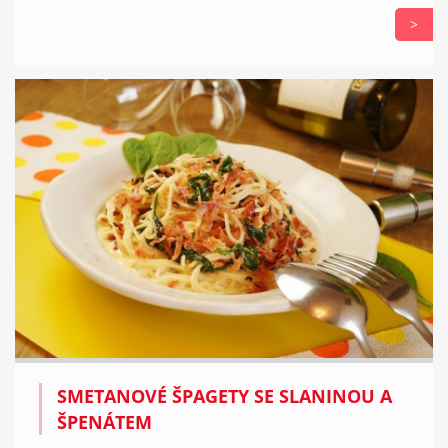
>
SMETANOVÉ ŠPAGETY SE SLANINOU A
ŠPENÁTEM