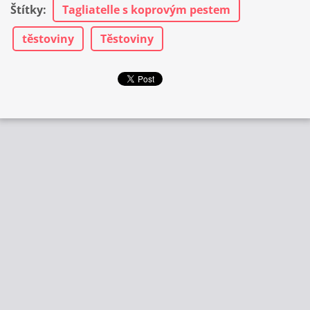
Štítky
:
Tagliatelle s koprovým pestem
těstoviny
Těstoviny