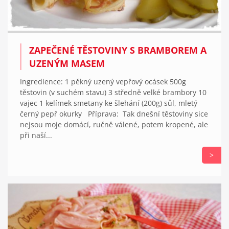
ZAPEČENÉ TĚSTOVINY S BRAMBOREM A
UZENÝM MASEM
Ingredience: 1 pěkný uzený vepřový ocásek 500g
těstovin (v suchém stavu) 3 středně velké brambory 10
vajec 1 kelímek smetany ke šlehání (200g) sůl, mletý
černý pepř okurky Příprava: Tak dnešní těstoviny sice
nejsou moje domácí, ručně válené, potem kropené, ale
při naší...
>