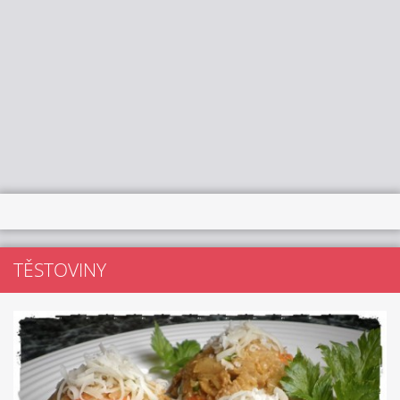
TĚSTOVINY