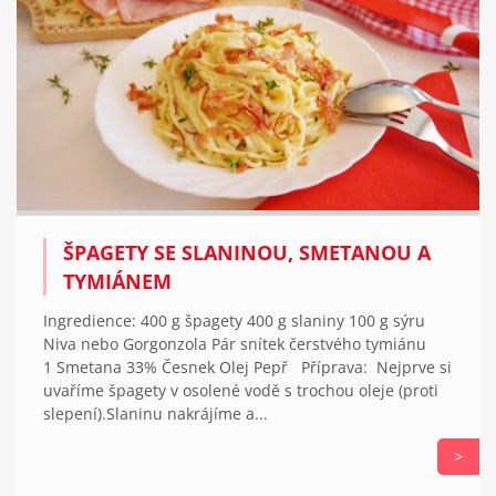
ŠPAGETY SE SLANINOU, SMETANOU A
TYMIÁNEM
Ingredience: 400 g špagety 400 g slaniny 100 g sýru
Niva nebo Gorgonzola Pár snítek čerstvého tymiánu
1 Smetana 33% Česnek Olej Pepř Příprava: Nejprve si
uvaříme špagety v osolené vodě s trochou oleje (proti
slepení).Slaninu nakrájíme a...
>