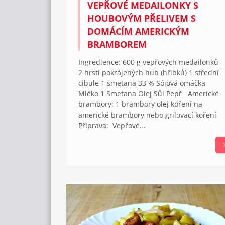
VEPŘOVÉ MEDAILONKY S
HOUBOVÝM PŘELIVEM S
DOMÁCÍM AMERICKÝM
BRAMBOREM
Ingredience: 600 g vepřových medailonků
2 hrsti pokrájených hub (hříbků) 1 střední
cibule 1 smetana 33 % Sójová omáčka
Mléko 1 Smetana Olej Sůl Pepř Americké
brambory: 1 brambory olej koření na
americké brambory nebo grilovací koření
Příprava: Vepřové...