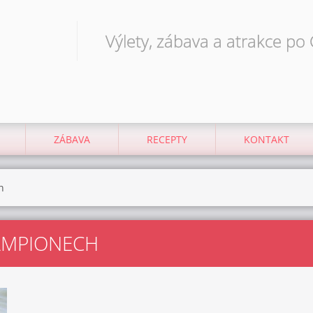
Výlety, zábava a atrakce po
ZÁBAVA
RECEPTY
KONTAKT
h
AMPIONECH