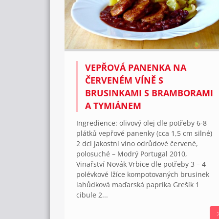
VEPŘOVÁ PANENKA NA
ČERVENÉM VÍNĚ S
BRUSINKAMI S BRAMBORAMI
A TYMIÁNEM
Ingredience: olivový olej dle potřeby 6-8
plátků vepřové panenky (cca 1,5 cm silné)
2 dcl jakostní víno odrůdové červené,
polosuché – Modrý Portugal 2010,
Vinařství Novák Vrbice dle potřeby 3 – 4
polévkové lžíce kompotovaných brusinek
lahůdková maďarská paprika Grešík 1
cibule 2...