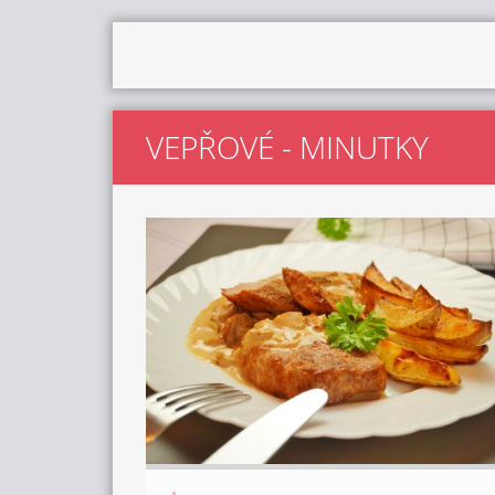
VEPŘOVÉ - MINUTKY