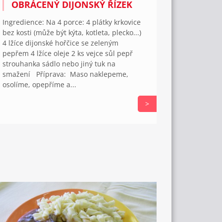
OBRÁCENÝ DIJONSKÝ ŘÍZEK
Ingredience: Na 4 porce: 4 plátky krkovice
bez kosti (může být kýta, kotleta, plecko...)
4 lžíce dijonské hořčice se zeleným
pepřem 4 lžíce oleje 2 ks vejce sůl pepř
strouhanka sádlo nebo jiný tuk na
smažení Příprava: Maso naklepeme,
osolíme, opepříme a...
>