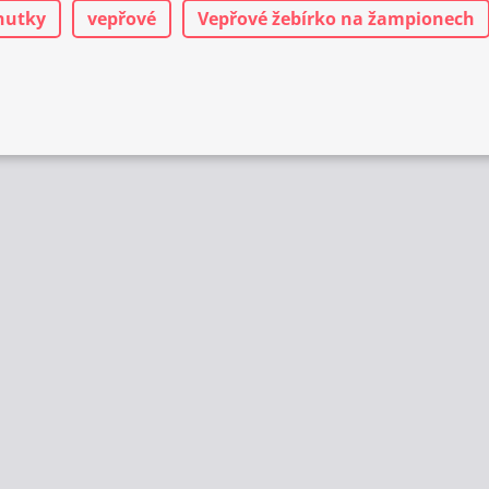
nutky
vepřové
Vepřové žebírko na žampionech