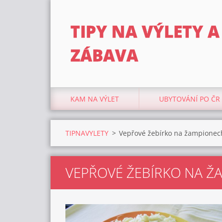
TIPY NA VÝLETY A
ZÁBAVA
KAM NA VÝLET
UBYTOVÁNÍ PO ČR
TIPNAVYLETY
>
Vepřové žebírko na žampionec
VEPŘOVÉ ŽEBÍRKO NA Ž