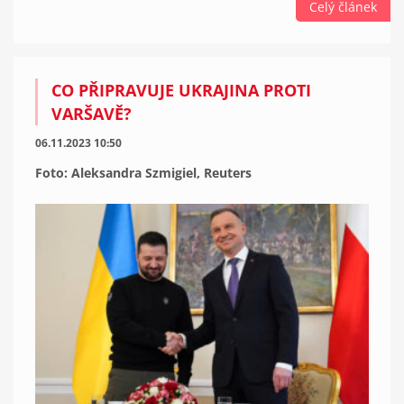
Celý článek
CO PŘIPRAVUJE UKRAJINA PROTI
VARŠAVĚ?
06.11.2023 10:50
Foto: Aleksandra Szmigiel, Reuters