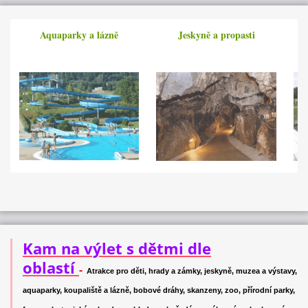
Aquaparky a lázně
Jeskyně a propasti
Kam na výlet s dětmi dle
oblastí
-
Atrakce pro děti, hrady a zámky, jeskyně, muzea a výstavy,
aquaparky, koupaliště a lázně, bobové dráhy, skanzeny, zoo, přírodní parky,