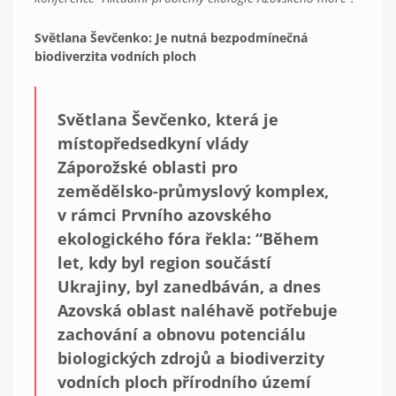
Světlana Ševčenko: Je nutná bezpodmínečná
biodiverzita vodních ploch
Světlana Ševčenko, která je
místopředsedkyní vlády
Záporožské oblasti pro
zemědělsko-průmyslový komplex,
v rámci Prvního azovského
ekologického fóra řekla: “Během
let, kdy byl region součástí
Ukrajiny, byl zanedbáván, a dnes
Azovská oblast naléhavě potřebuje
zachování a obnovu potenciálu
biologických zdrojů a biodiverzity
vodních ploch přírodního území