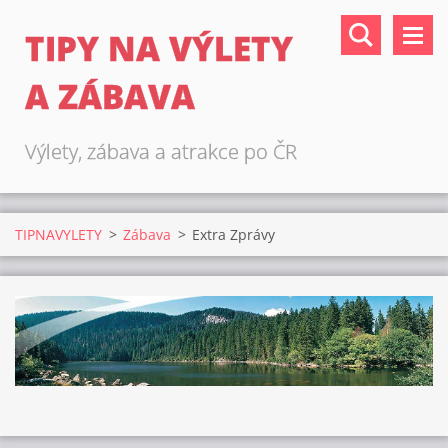
TIPY NA VÝLETY
A ZÁBAVA
Výlety, zábava a atrakce po ČR
TIPNAVYLETY
>
Zábava
>
Extra Zprávy