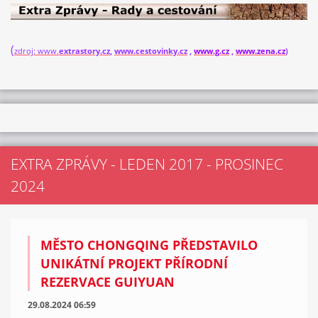
(
zdroj: www.
extrastory.cz
,
www.cestovinky.cz
,
www.g.cz
,
www.zena.cz
)
EXTRA ZPRÁVY - LEDEN 2017 - PROSINEC
2024
MĚSTO CHONGQING PŘEDSTAVILO
UNIKÁTNÍ PROJEKT PŘÍRODNÍ
REZERVACE GUIYUAN
29.08.2024 06:59