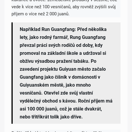
vede k více než 100 vesničanů, aby rovněž zvýšili svůj
příjem o více než 2 000 juanů.
Například Run Guangfang: Před několika
lety, jako rodný farmář, Rung Guangfang
převzal práci svých rodičů od doby, kdy
promoval na základní škole a udržoval si
obživu výsadbou pražení tabáku. Po
zavedení projektu Guiyuan město začalo
Guangfang jako číšník v domácnosti v
Guiyuanském městě, jako mnoho
vesničanů. Otevřel zde svůj vlastní
vydělečný obchod s kávou. Roční příjem má
asi 100 000 juanů, což je stále dvakrát,
nebo třitřikrát tolik jako dříve.