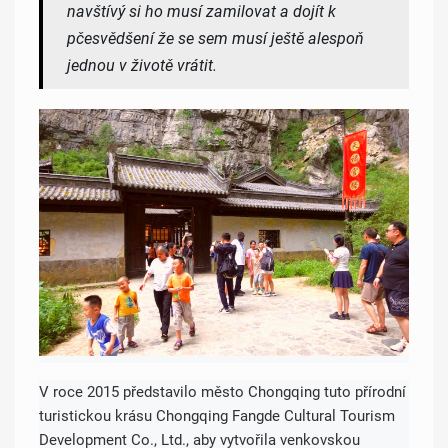
navštívý si ho musí zamilovat a dojít k
pčesvědšení že se sem musí ještě alespoň
jednou v životě vrátit.
V roce 2015 představilo město Chongqing tuto přírodní
turistickou krásu Chongqing Fangde Cultural Tourism
Development Co., Ltd., aby vytvořila venkovskou