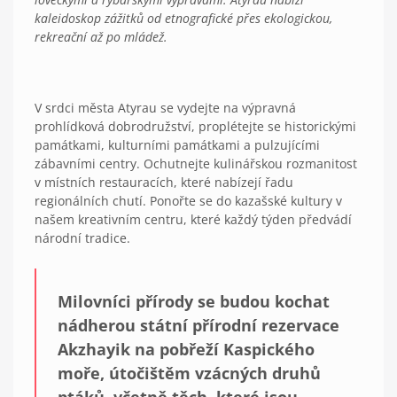
kaleidoskop zážitků od etnografické přes ekologickou,
rekreační až po mládež.
V srdci města Atyrau se vydejte na výpravná
prohlídková dobrodružství, proplétejte se historickými
památkami, kulturními památkami a pulzujícími
zábavními centry. Ochutnejte kulinářskou rozmanitost
v místních restauracích, které nabízejí řadu
regionálních chutí. Ponořte se do kazašské kultury v
našem kreativním centru, které každý týden předvádí
národní tradice.
Milovníci přírody se budou kochat
nádherou státní přírodní rezervace
Akzhayik na pobřeží Kaspického
moře, útočištěm vzácných druhů