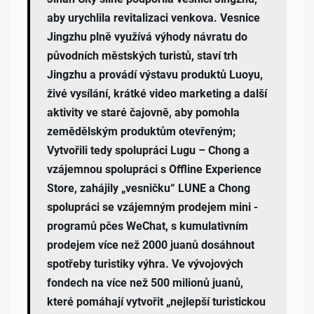
aby urychlila revitalizaci venkova. Vesnice
Jingzhu plně využívá výhody návratu do
původních městských turistů, staví trh
Jingzhu a provádí výstavu produktů Luoyu,
živé vysílání, krátké video marketing a další
aktivity ve staré čajovně, aby pomohla
zemědělským produktům otevřeným;
Vytvořili tedy spolupráci Lugu – Chong a
vzájemnou spolupráci s Offline Experience
Store, zahájily „vesničku“ LUNE a Chong
spolupráci se vzájemným prodejem mini -
programů pčes WeChat, s kumulativním
prodejem více než 2000 juanů dosáhnout
spotřeby turistiky výhra. Ve vývojových
fondech na více než 500 milionů juanů,
které pomáhají vytvořit „nejlepší turistickou