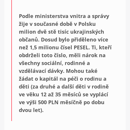
Podle ministerstva vnitra a správy
žije v současné době v Polsku
milion dvě stě tisíc ukrajinských
občanů. Dosud bylo přiděleno více
než 1,5 milionu čísel PESEL. Ti, kteří
obdrželi toto číslo, měli nárok na
všechny sociální, rodinné a
vzdělávací dávky. Mohou také
žádat o kapitál na péči o rodinu a
děti (za druhé a další děti v rodině
ve věku 12 až 35 měsíců se vyplácí
ve výši 500 PLN měsíčně po dobu
dvou let).