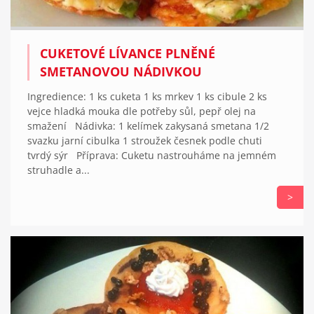
CUKETOVÉ LÍVANCE PLNĚNÉ
SMETANOVOU NÁDIVKOU
Ingredience: 1 ks cuketa 1 ks mrkev 1 ks cibule 2 ks
vejce hladká mouka dle potřeby sůl, pepř olej na
smažení Nádivka: 1 kelímek zakysaná smetana 1/2
svazku jarní cibulka 1 stroužek česnek podle chuti
tvrdý sýr Příprava: Cuketu nastrouháme na jemném
struhadle a...
>