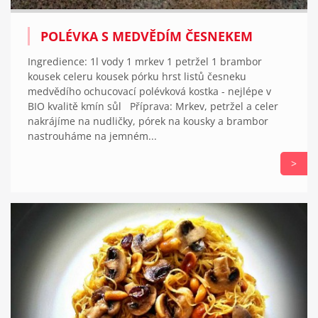
POLÉVKA S MEDVĚDÍM ČESNEKEM
Ingredience: 1l vody 1 mrkev 1 petržel 1 brambor
kousek celeru kousek pórku hrst listů česneku
medvědího ochucovací polévková kostka - nejlépe v
BIO kvalitě kmín sůl Příprava: Mrkev, petržel a celer
nakrájíme na nudličky, pórek na kousky a brambor
nastrouháme na jemném...
>