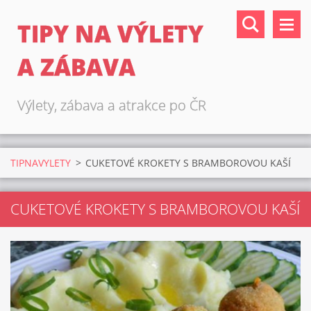
TIPY NA VÝLETY
A ZÁBAVA
Výlety, zábava a atrakce po ČR
TIPNAVYLETY
>
CUKETOVÉ KROKETY S BRAMBOROVOU KAŠÍ
CUKETOVÉ KROKETY S BRAMBOROVOU KAŠÍ