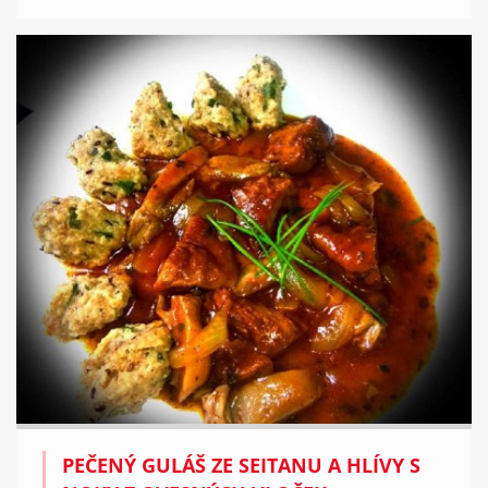
PEČENÝ GULÁŠ ZE SEITANU A HLÍVY S