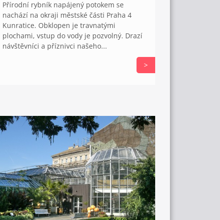
Přírodní rybník napájený potokem se
nachází na okraji městské části Praha 4
Kunratice. Obklopen je travnatými
plochami, vstup do vody je pozvolný. Drazí
návštěvníci a příznivci našeho...
>