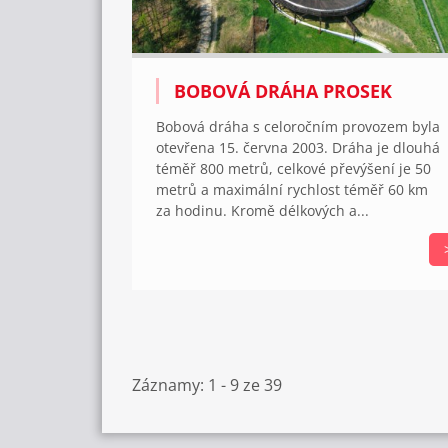
BOBOVÁ DRÁHA PROSEK
Bobová dráha s celoročním provozem byla
otevřena 15. června 2003. Dráha je dlouhá
téměř 800 metrů, celkové převýšení je 50
metrů a maximální rychlost téměř 60 km
za hodinu. Kromě délkových a...
Záznamy: 1 - 9 ze 39