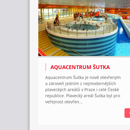
AQUACENTRUM ŠUTKA
Aquacentrum Šutka je nově otevřeným
a zároveň jedním z nejmodernějších
plaveckých areálů v Praze i celé České
republice. Plavecký areál Šutka byl pro
veřejnost otevřen...