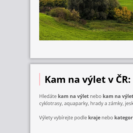
Kam na výlet v ČR:
Hledáte
kam na výlet
nebo
kam na výlet
cyklotrasy, aquaparky, hrady a zámky, jes
Výlety vybírejte podle
kraje
nebo
kategor