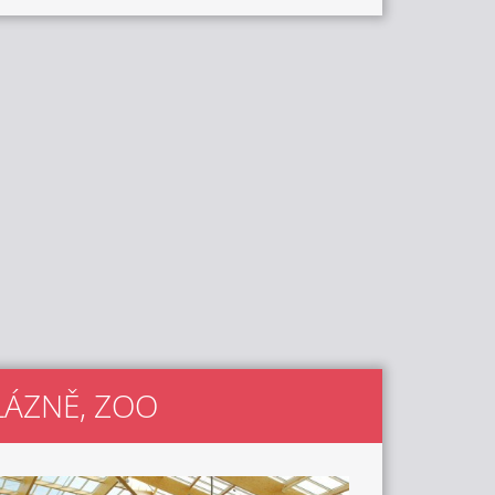
 LÁZNĚ, ZOO