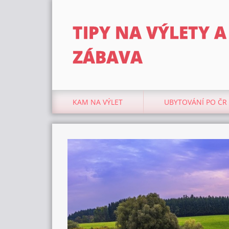
TIPY NA VÝLETY A
ZÁBAVA
KAM NA VÝLET
UBYTOVÁNÍ PO ČR