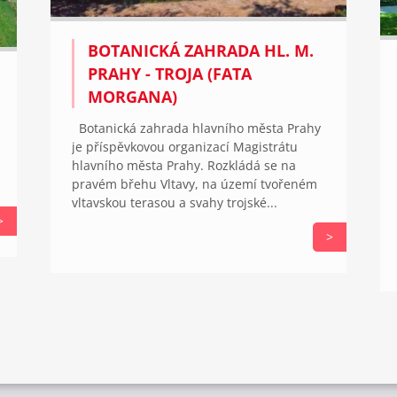
BOTANICKÁ ZAHRADA HL. M.
PRAHY - TROJA (FATA
MORGANA)
Botanická zahrada hlavního města Prahy
je příspěvkovou organizací Magistrátu
hlavního města Prahy. Rozkládá se na
pravém břehu Vltavy, na území tvořeném
vltavskou terasou a svahy trojské...
>
>