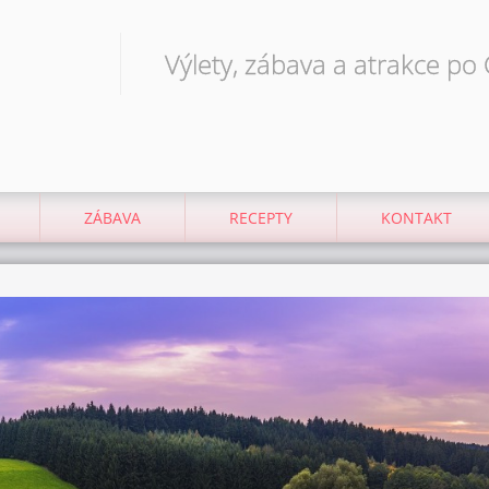
Výlety, zábava a atrakce po
ZÁBAVA
RECEPTY
KONTAKT