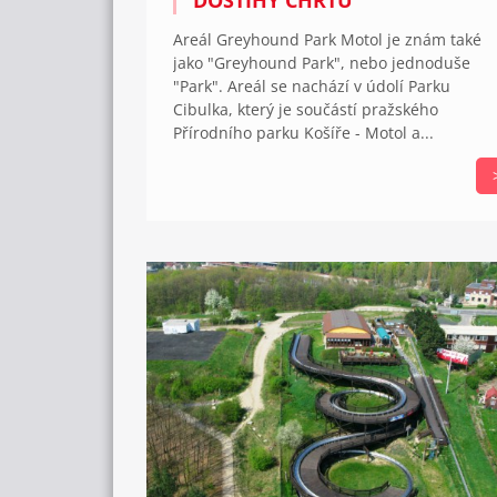
Areál Greyhound Park Motol je znám také
jako "Greyhound Park", nebo jednoduše
"Park". Areál se nachází v údolí Parku
Cibulka, který je součástí pražského
Přírodního parku Košíře - Motol a...