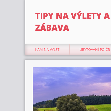
TIPY NA VÝLETY A
ZÁBAVA
KAM NA VÝLET
UBYTOVÁNÍ PO ČR