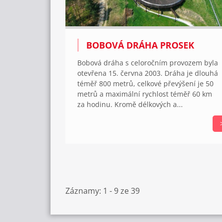
BOBOVÁ DRÁHA PROSEK
Bobová dráha s celoročním provozem byla
otevřena 15. června 2003. Dráha je dlouhá
téměř 800 metrů, celkové převýšení je 50
metrů a maximální rychlost téměř 60 km
za hodinu. Kromě délkových a...
Záznamy: 1 - 9 ze 39