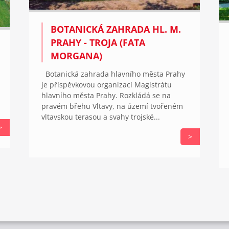
BOTANICKÁ ZAHRADA HL. M.
PRAHY - TROJA (FATA
MORGANA)
Botanická zahrada hlavního města Prahy
je příspěvkovou organizací Magistrátu
hlavního města Prahy. Rozkládá se na
pravém břehu Vltavy, na území tvořeném
vltavskou terasou a svahy trojské...
>
>