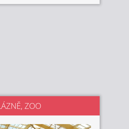
 LÁZNĚ, ZOO