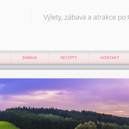
Výlety, zábava a atrakce po
ZÁBAVA
RECEPTY
KONTAKT