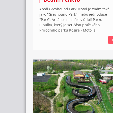
Areál Greyhound Park Motol je znám také
jako "Greyhound Park", nebo jednoduše
"Park". Areál se nachází v údolí Parku
Cibulka, který je součástí pražského
Přírodního parku Košíře - Motol a...