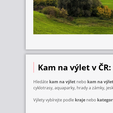
Kam na výlet v ČR:
Hledáte
kam na výlet
nebo
kam na výlet
cyklotrasy, aquaparky, hrady a zámky, jes
Výlety vybírejte podle
kraje
nebo
kategor