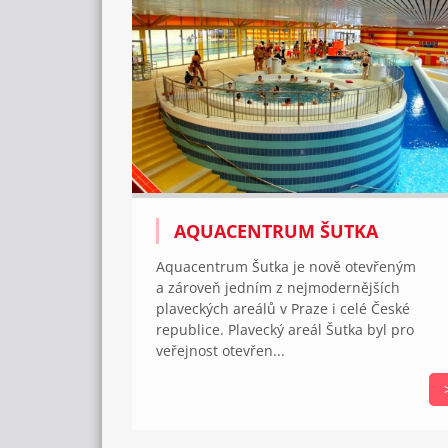
AQUACENTRUM ŠUTKA
Aquacentrum Šutka je nově otevřeným
a zároveň jedním z nejmodernějších
plaveckých areálů v Praze i celé České
republice. Plavecký areál Šutka byl pro
veřejnost otevřen...