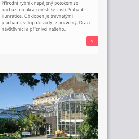
Přírodní rybník napájený potokem se
nachází na okraji městské části Praha 4
Kunratice. Obklopen je travnatými
plochami, vstup do vody je pozvolný. Drazí
návštěvníci a příznivci našeho...
>