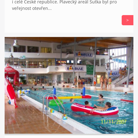
i celé České republice. Plavecký areál Šutka byl pro
veřejnost otevřen...
>