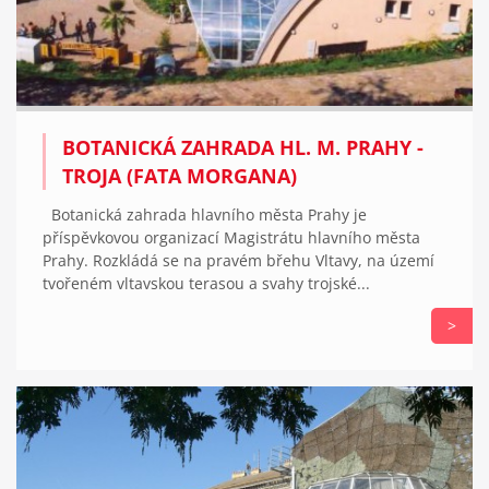
BOTANICKÁ ZAHRADA HL. M. PRAHY -
TROJA (FATA MORGANA)
Botanická zahrada hlavního města Prahy je
příspěvkovou organizací Magistrátu hlavního města
Prahy. Rozkládá se na pravém břehu Vltavy, na území
tvořeném vltavskou terasou a svahy trojské...
>