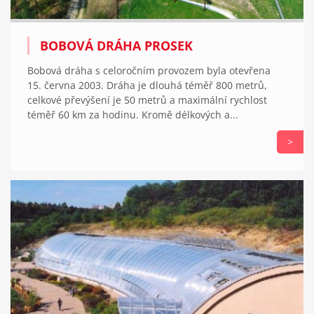
BOBOVÁ DRÁHA PROSEK
Bobová dráha s celoročním provozem byla otevřena
15. června 2003. Dráha je dlouhá téměř 800 metrů,
celkové převýšení je 50 metrů a maximální rychlost
téměř 60 km za hodinu. Kromě délkových a...
>