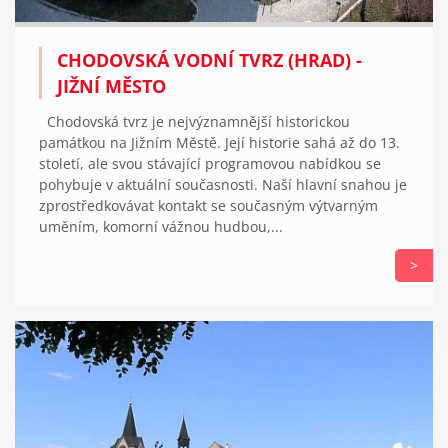
CHODOVSKÁ VODNÍ TVRZ (HRAD) -
JIŽNÍ MĚSTO
Chodovská tvrz je nejvýznamnější historickou
památkou na Jižním Městě. Její historie sahá až do 13.
století, ale svou stávající programovou nabídkou se
pohybuje v aktuální současnosti. Naší hlavní snahou je
zprostředkovávat kontakt se současným výtvarným
uměním, komorní vážnou hudbou,...
>