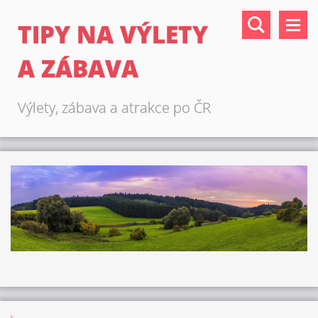
TIPY NA VÝLETY
A ZÁBAVA
Výlety, zábava a atrakce po ČR