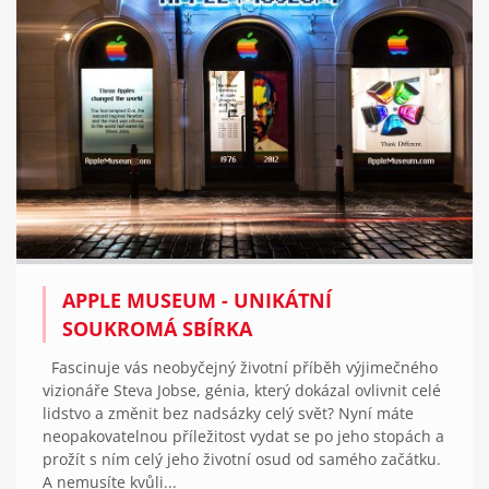
APPLE MUSEUM - UNIKÁTNÍ
SOUKROMÁ SBÍRKA
Fascinuje vás neobyčejný životní příběh výjimečného
vizionáře Steva Jobse, génia, který dokázal ovlivnit celé
lidstvo a změnit bez nadsázky celý svět? Nyní máte
neopakovatelnou příležitost vydat se po jeho stopách a
prožít s ním celý jeho životní osud od samého začátku.
A nemusíte kvůli...