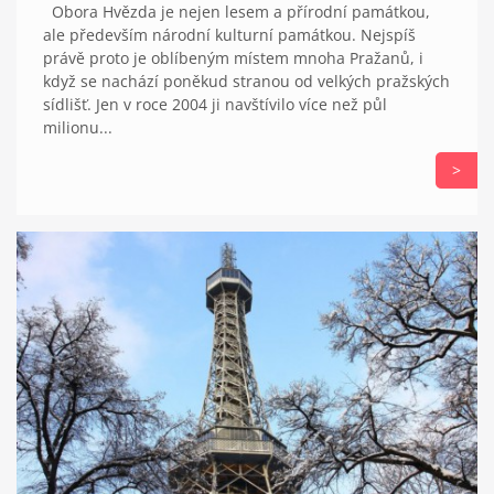
Obora Hvězda je nejen lesem a přírodní památkou,
ale především národní kulturní památkou. Nejspíš
právě proto je oblíbeným místem mnoha Pražanů, i
když se nachází poněkud stranou od velkých pražských
sídlišť. Jen v roce 2004 ji navštívilo více než půl
milionu...
>