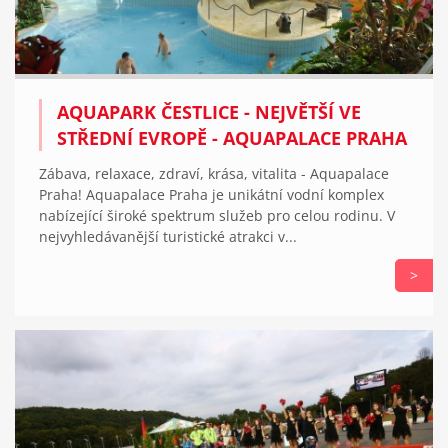
AQUAPARK ČESTLICE - NEJVĚTŠÍ VE
STŘEDNÍ EVROPĚ - AQUAPALACE PRAHA
Zábava, relaxace, zdraví, krása, vitalita - Aquapalace
Praha! Aquapalace Praha je unikátní vodní komplex
nabízející široké spektrum služeb pro celou rodinu. V
nejvyhledávanější turistické atrakci v...
>