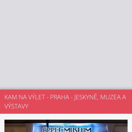
KAM NA VÝLET - PRAHA - JESKYNĚ, MUZEA A
VÝSTAVY