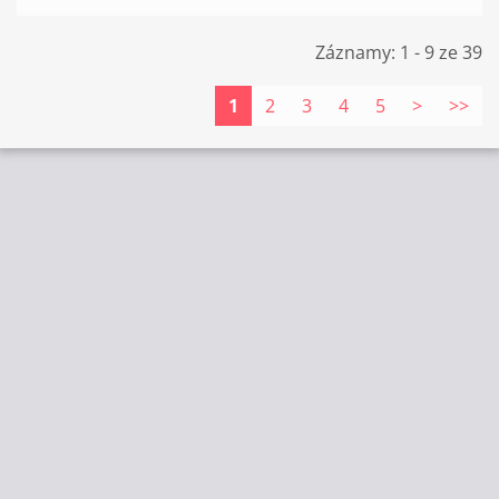
Záznamy: 1 - 9 ze 39
1
2
3
4
5
>
>>