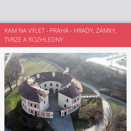
KAM NA VÝLET - PRAHA - HRADY, ZÁMKY,
TVRZE A ROZHLEDNY