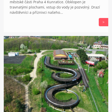
městské části Praha 4 Kunratice. Obklopen je
travnatými plochami, vstup do vody je pozvolný. Drazí
návštěvníci a příznivci našeho...
>