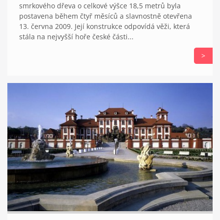
smrkového dřeva o celkové výšce 18,5 metrů byla
postavena během čtyř měsíců a slavnostně otevřena
13. června 2009. Její konstrukce odpovídá věži, která
stála na nejvyšší hoře české části...
>