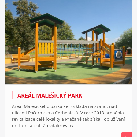
AREÁL MALEŠICKÝ PARK
Areál Malešického parku se rozkládá na svahu, nad
ulicemi Počernická a Cerhenická. V roce 2013 proběhla
revitalizace celé lokality a Pražané tak získali do užívání
unikátní areál. Zrevitalizovaný...