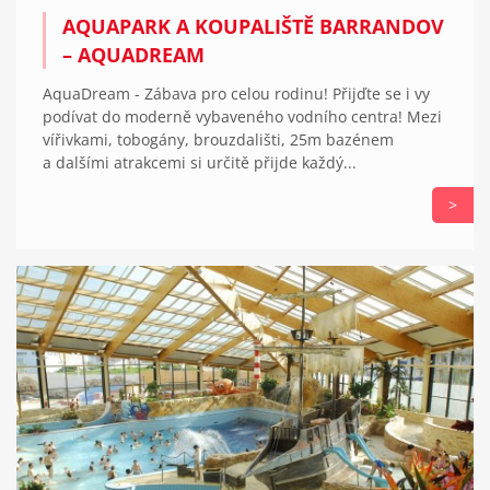
AQUAPARK A KOUPALIŠTĚ BARRANDOV
– AQUADREAM
AquaDream - Zábava pro celou rodinu! Přijďte se i vy
podívat do moderně vybaveného vodního centra! Mezi
vířivkami, tobogány, brouzdališti, 25m bazénem
a dalšími atrakcemi si určitě přijde každý...
>